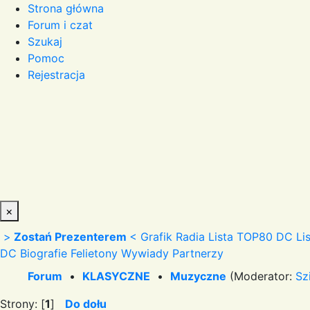
Strona główna
Forum i czat
Szukaj
Pomoc
Rejestracja
×
>
Zostań Prezenterem
<
Grafik Radia
Lista TOP80 DC
Li
DC
Biografie
Felietony
Wywiady
Partnerzy
Forum
•
KLASYCZNE
•
Muzyczne
(Moderator:
Sz
Strony: [
1
]
Do dołu