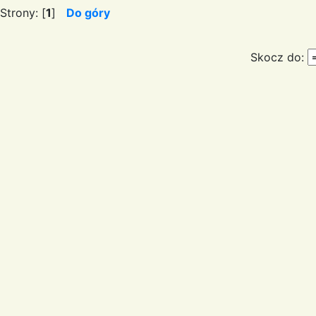
Strony: [
1
]
Do góry
Skocz do: