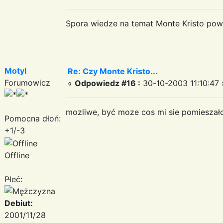
Spora wiedze na temat Monte Kristo powi
Motyl
Re: Czy Monte Kristo...
Forumowicz
«
Odpowiedz #16 :
30-10-2003 11:10:47 
mozliwe, być moze cos mi sie pomieszało z t
Pomocna dłoń:
+1/-3
Offline
Płeć:
Debiut:
2001/11/28