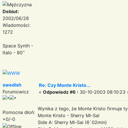
Debiut:
2002/06/28
Wiadomości:
1272
Space Synth -
Italo - 80''
swedish
Re: Czy Monte Kristo...
Forumowicz
«
Odpowiedz #6 :
30-10-2003 08:10:23 
Wynika z tego, że Monte Kristo firmuje t
Pomocna dłoń:
Monte Kristo - Sherry Mi-Sai
+0/-0
Side A: Sherry Mi-Sai (6`02min)