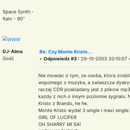
Space Synth -
Italo - 80''
DJ-Alma
Re: Czy Monte Kristo...
Gość
«
Odpowiedz #3 :
29-10-2003 20:10:07 
Nie mowiac o tym, ze osoba, ktora zrobi
wspolnego z muzyka, a zwlaszcza dyskote
raczej CDR poskladany jest z plikow mp3,
kazdy z nich o innym poziomie sygnalu.
Kristo z Brando, he he.
Monte Kristo wydal 3 single i maxi single:
GIRL OF LUCIFER
OH SHARRY MI SAI