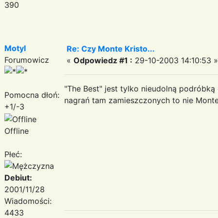
390
Motyl
Re: Czy Monte Kristo...
Forumowicz
«
Odpowiedz #1 :
29-10-2003 14:10:53 »
"The Best" jest tylko nieudolną podróbką
Pomocna dłoń:
nagrań tam zamieszczonych to nie Monte K
+1/-3
Offline
Płeć:
Debiut:
2001/11/28
Wiadomości:
4433