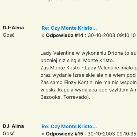
DJ-Alma
Re: Czy Monte Kristo...
Gość
«
Odpowiedz #14 :
30-10-2003 09:10:10
Lady Valentine w wykonaniu Driona to aut
pozniej niz singiel Monte Kristo.
Zas Monte Kristo - Lady Valentine mialo 
oraz wydanie izraelskie ale nie wiem pod
Zas samo Finzy Kontini nie ma nic wspol
wloska kapela wydajaca pod szyldem Ame
Bazooka, Torrevado).
DJ-Alma
Re: Czy Monte Kristo...
Gość
«
Odpowiedz #15 :
30-10-2003 09:10:35