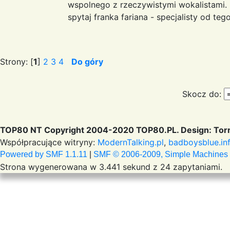
wspolnego z rzeczywistymi wokalistami.
spytaj franka fariana - specjalisty od te
Strony: [
1
]
2
3
4
Do góry
Skocz do:
TOP80 NT Copyright 2004-2020 TOP80.PL. Design: Torr
Współpracujące witryny:
ModernTalking.pl
,
badboysblue.in
Powered by SMF 1.1.11
|
SMF © 2006-2009, Simple Machines
Strona wygenerowana w 3.441 sekund z 24 zapytaniami.