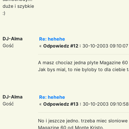
duże i szybkie
:)
DJ-Alma
Re: hehehe
Gość
«
Odpowiedz #12 :
30-10-2003 09:10:07
A masz chociaz jedna plyte Magazine 60 
Jak bys mial, to nie byloby to dla ciebie 
DJ-Alma
Re: hehehe
Gość
«
Odpowiedz #13 :
30-10-2003 09:10:58
No i jeszcze jedno. trzeba miec sloniowe
Magazine 60 od Monte Kristo.