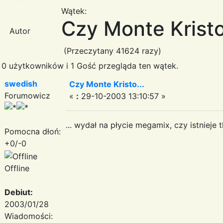
Wątek:
Czy Monte Kristo
Autor
(Przeczytany 41624 razy)
0 użytkowników i 1 Gość przegląda ten wątek.
swedish
Czy Monte Kristo...
Forumowicz
«
:
29-10-2003 13:10:57 »
... wydał na płycie megamix, czy istniej
Pomocna dłoń:
+0/-0
Offline
Debiut:
2003/01/28
Wiadomości: