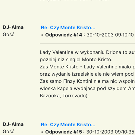
DJ-Alma
Re: Czy Monte Kristo...
Gość
«
Odpowiedz #14 :
30-10-2003 09:10:10
Lady Valentine w wykonaniu Driona to aut
pozniej niz singiel Monte Kristo.
Zas Monte Kristo - Lady Valentine mialo 
oraz wydanie izraelskie ale nie wiem pod
Zas samo Finzy Kontini nie ma nic wspol
wloska kapela wydajaca pod szyldem Ame
Bazooka, Torrevado).
DJ-Alma
Re: Czy Monte Kristo...
Gość
«
Odpowiedz #15 :
30-10-2003 09:10:35