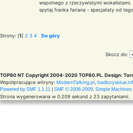
wspolnego z rzeczywistymi wokalistami.
spytaj franka fariana - specjalisty od te
Strony: [
1
]
2
3
4
Do góry
Skocz do:
TOP80 NT Copyright 2004-2020 TOP80.PL. Design: Torr
Współpracujące witryny:
ModernTalking.pl
,
badboysblue.in
Powered by SMF 1.1.11
|
SMF © 2006-2009, Simple Machines
Strona wygenerowana w 0.209 sekund z 23 zapytaniami.