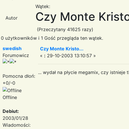
Wątek:
Czy Monte Kristo
Autor
(Przeczytany 41625 razy)
0 użytkowników i 1 Gość przegląda ten wątek.
swedish
Czy Monte Kristo...
Forumowicz
«
:
29-10-2003 13:10:57 »
... wydał na płycie megamix, czy istniej
Pomocna dłoń:
+0/-0
Offline
Debiut:
2003/01/28
Wiadomości: