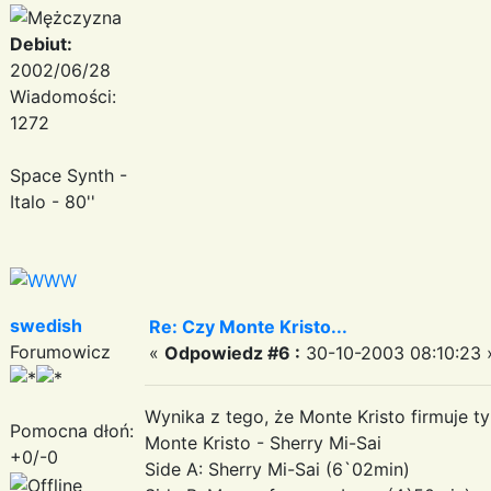
Debiut:
2002/06/28
Wiadomości:
1272
Space Synth -
Italo - 80''
swedish
Re: Czy Monte Kristo...
Forumowicz
«
Odpowiedz #6 :
30-10-2003 08:10:23 
Wynika z tego, że Monte Kristo firmuje t
Pomocna dłoń:
Monte Kristo - Sherry Mi-Sai
+0/-0
Side A: Sherry Mi-Sai (6`02min)