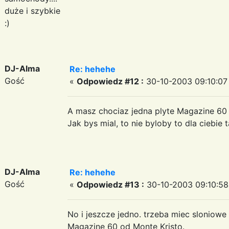
duże i szybkie
:)
DJ-Alma
Re: hehehe
Gość
«
Odpowiedz #12 :
30-10-2003 09:10:07
A masz chociaz jedna plyte Magazine 60 
Jak bys mial, to nie byloby to dla ciebie 
DJ-Alma
Re: hehehe
Gość
«
Odpowiedz #13 :
30-10-2003 09:10:58
No i jeszcze jedno. trzeba miec sloniowe
Magazine 60 od Monte Kristo.