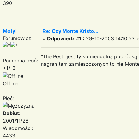
390
Motyl
Re: Czy Monte Kristo...
Forumowicz
«
Odpowiedz #1 :
29-10-2003 14:10:53 »
"The Best" jest tylko nieudolną podróbką
Pomocna dłoń:
nagrań tam zamieszczonych to nie Monte K
+1/-3
Offline
Płeć:
Debiut:
2001/11/28
Wiadomości:
4433