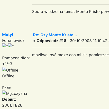
Spora wiedze na temat Monte Kristo powi
Motyl
Re: Czy Monte Kristo...
Forumowicz
«
Odpowiedz #16 :
30-10-2003 11:10:47 
mozliwe, być moze cos mi sie pomieszało z t
Pomocna dłoń:
+1/-3
Offline
Płeć:
Debiut:
2001/11/28