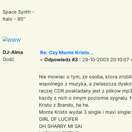
Space Synth -
Italo - 80''
DJ-Alma
Re: Czy Monte Kristo...
Gość
«
Odpowiedz #3 :
29-10-2003 20:10:07 
Nie mowiac o tym, ze osoba, ktora zrobi
wspolnego z muzyka, a zwlaszcza dyskote
raczej CDR poskladany jest z plikow mp3,
kazdy z nich o innym poziomie sygnalu.
Kristo z Brando, he he.
Monte Kristo wydal 3 single i maxi single:
GIRL OF LUCIFER
OH SHARRY MI SAI