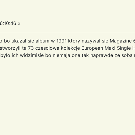
6:10:46 »
o bo ukazal sie album w 1991 ktory nazywal sie Magazine 6
 stworzyli ta 73 czesciowa kolekcje European Maxi Single H
 bylo ich widzimisie bo niemaja one tak naprawde ze soba