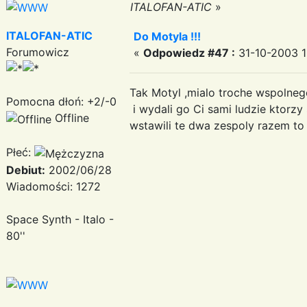
ITALOFAN-ATIC
»
ITALOFAN-ATIC
Do Motyla !!!
Forumowicz
«
Odpowiedz #47 :
31-10-2003 1
Tak Motyl ,mialo troche wspolneg
Pomocna dłoń: +2/-0
i wydali go Ci sami ludzie ktorzy
Offline
wstawili te dwa zespoly razem to
Płeć:
Debiut:
2002/06/28
Wiadomości: 1272
Space Synth - Italo -
80''