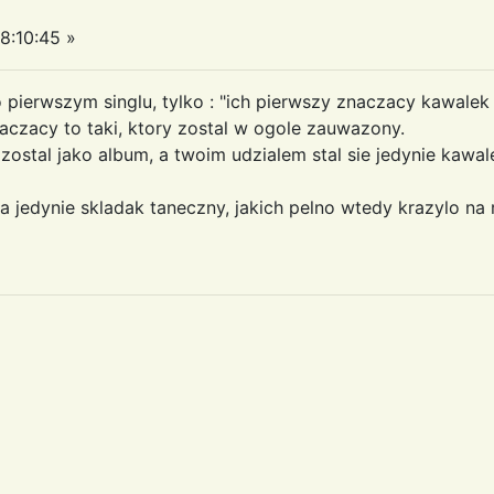
8:10:45 »
l o pierwszym singlu, tylko : "ich pierwszy znaczacy kawale
a znaczacy to taki, ktory zostal w ogole zauwazony.
 zostal jako album, a twoim udzialem stal sie jedynie kaw
, a jedynie skladak taneczny, jakich pelno wtedy krazylo na