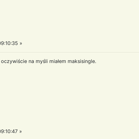
9:10:35 »
- oczywiście na myśli miałem maksisingle.
9:10:47 »