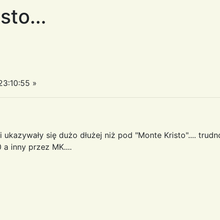
to...
3:10:55 »
ukazywały się dużo dłużej niż pod "Monte Kristo".... trud
a inny przez MK....