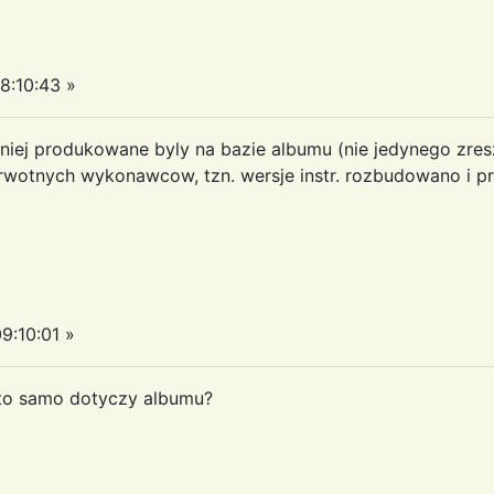
8:10:43 »
niej produkowane byly na bazie albumu (nie jedynego zreszt
erwotnych wykonawcow, tzn. wersje instr. rozbudowano i pr
9:10:01 »
, to samo dotyczy albumu?