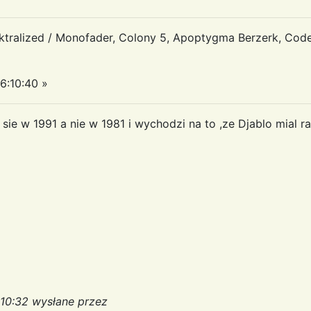
tralized / Monofader, Colony 5, Apoptygma Berzerk, Code
6:10:40 »
 sie w 1991 a nie w 1981 i wychodzi na to ,ze Djablo mial 
:10:32 wysłane przez