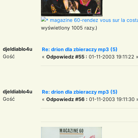
magazine 60-rendez vous sur la costa
wyświetlony 1005 razy.)
djeldiablo4u
Re: drion dla zbieraczy mp3 (5)
Gość
«
Odpowiedz #55 :
01-11-2003 19:11:22 
djeldiablo4u
Re: drion dla zbieraczy mp3 (5)
Gość
«
Odpowiedz #56 :
01-11-2003 19:11:30 