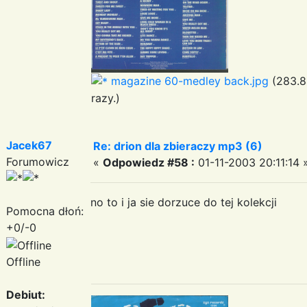
magazine 60-medley back.jpg
(283.8
razy.)
Jacek67
Re: drion dla zbieraczy mp3 (6)
Forumowicz
«
Odpowiedz #58 :
01-11-2003 20:11:14 
no to i ja sie dorzuce do tej kolekcji
Pomocna dłoń:
+0/-0
Offline
Debiut: