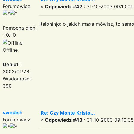
Forumowicz
«
Odpowiedz #42 :
31-10-2003 09:10:01
Italoninjo: o jakich maxa mówisz, to sa
Pomocna dłoń:
+0/-0
Offline
Debiut:
2003/01/28
Wiadomości:
390
swedish
Re: Czy Monte Kristo...
Forumowicz
«
Odpowiedz #43 :
31-10-2003 09:10:35