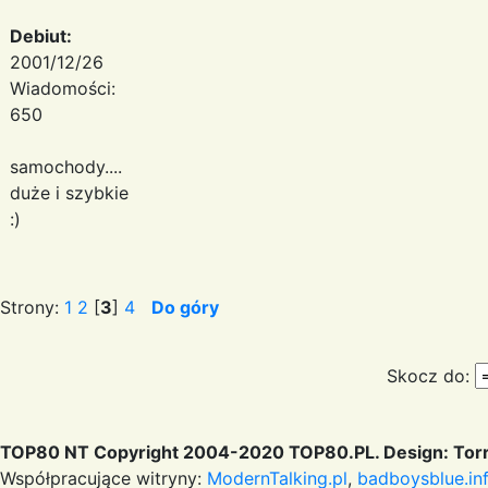
Debiut:
2001/12/26
Wiadomości:
650
samochody....
duże i szybkie
:)
Strony:
1
2
[
3
]
4
Do góry
Skocz do:
TOP80 NT Copyright 2004-2020 TOP80.PL. Design: Torr
Współpracujące witryny:
ModernTalking.pl
,
badboysblue.in