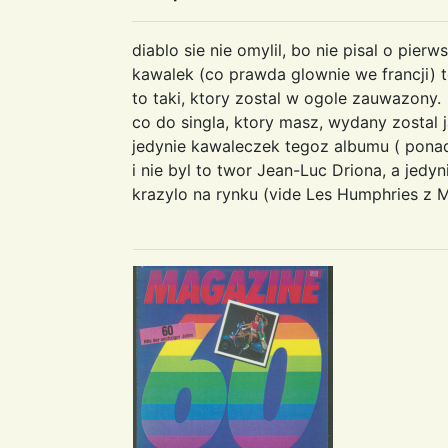
diablo sie nie omylil, bo nie pisal o pier
kawalek (co prawda glownie we francji) to 
to taki, ktory zostal w ogole zauwazony.
co do singla, ktory masz, wydany zostal 
jedynie kawaleczek tegoz albumu ( ponad
i nie byl to twor Jean-Luc Driona, a jedy
krazylo na rynku (vide Les Humphries z 