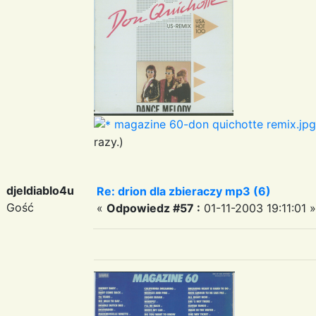
magazine 60-don quichotte remix.jpg
razy.)
djeldiablo4u
Re: drion dla zbieraczy mp3 (6)
Gość
«
Odpowiedz #57 :
01-11-2003 19:11:01 »