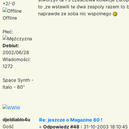
+2/-0
to ,ze wstawili te dwa zespoly razem to 
naprawde ze soba nic wspolnego
Offline
Płeć:
Debiut:
2002/06/28
Wiadomości:
1272
Space Synth -
Italo - 80''
djeldiablo4u
Re: jeszcze o Magazine 60 !
Gość
«
Odpowiedz #48 :
31-10-2003 18:10:45