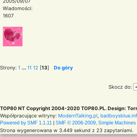
2005/09/07
Wiadomości:
1607
Strony:
1
...
11
12
[
13
]
Do góry
Skocz do:
TOP80 NT Copyright 2004-2020 TOP80.PL. Design: Torr
Współpracujące witryny:
ModernTalking.pl
,
badboysblue.in
Powered by SMF 1.1.11
|
SMF © 2006-2009, Simple Machines
Strona wygenerowana w 3.449 sekund z 23 zapytaniami.