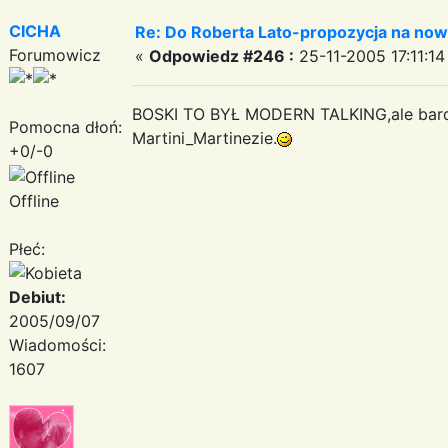
CICHA
Re: Do Roberta Lato-propozycja na nowy
Forumowicz
«
Odpowiedz #246 :
25-11-2005 17:11:14
BOSKI TO BYŁ MODERN TALKING,ale bard
Pomocna dłoń:
Martini_Martinezie.
+0/-0
Offline
Płeć:
Debiut:
2005/09/07
Wiadomości:
1607