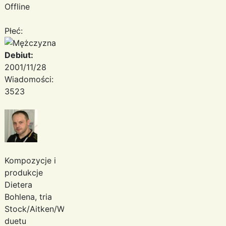
Offline
Płeć:
Debiut:
2001/11/28
Wiadomości:
3523
Kompozycje i
produkcje
Dietera
Bohlena, tria
Stock/Aitken/Waterman,
duetu