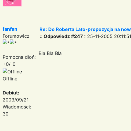
fanfan
Re: Do Roberta Lato-propozycja na nowy
Forumowicz
«
Odpowiedz #247 :
25-11-2005 20:11:51
Bla Bla Bla
Pomocna dłoń:
+0/-0
Offline
Debiut:
2003/09/21
Wiadomości:
30