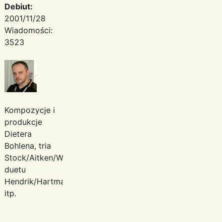
Debiut:
2001/11/28
Wiadomości:
3523
Kompozycje i
produkcje
Dietera
Bohlena, tria
Stock/Aitken/Waterman,
duetu
Hendrik/Hartmann
itp.