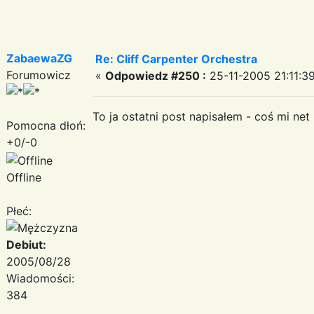
ZabaewaZG
Re: Cliff Carpenter Orchestra
Forumowicz
«
Odpowiedz #250 :
25-11-2005 21:11:39
To ja ostatni post napisałem - coś mi net
Pomocna dłoń:
+0/-0
Offline
Płeć:
Debiut:
2005/08/28
Wiadomości:
384