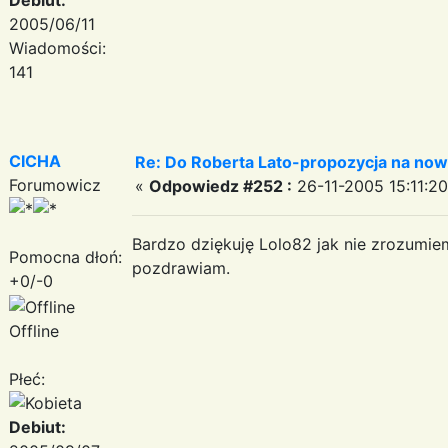
2005/06/11
Wiadomości:
141
CICHA
Re: Do Roberta Lato-propozycja na nowy
Forumowicz
«
Odpowiedz #252 :
26-11-2005 15:11:20
Bardzo dziękuję Lolo82 jak nie zrozumie
Pomocna dłoń:
pozdrawiam.
+0/-0
Offline
Płeć:
Debiut: