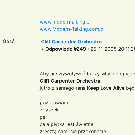
www.moderntalking.pl
www.Modern-Talking.com.pl
Gość
Cliff Carpenter Orchestra
«
Odpowiedz #249 :
25-11-2005 20:11:2
Aby nie wywoływać burzy właśnie ripuję 
Cliff Carpenter Orchestra
jutro z samego rana
Keep Love Alive
będ
pozdrawiam
zbyszek
ps
cała płytka jest świetna
zresztą sami się przekonacie