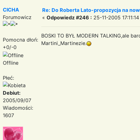
CICHA
Re: Do Roberta Lato-propozycja na nowy
Forumowicz
«
Odpowiedz #246 :
25-11-2005 17:11:14
BOSKI TO BYŁ MODERN TALKING,ale bard
Pomocna dłoń:
Martini_Martinezie.
+0/-0
Offline
Płeć:
Debiut:
2005/09/07
Wiadomości:
1607