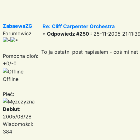
ZabaewaZG
Re: Cliff Carpenter Orchestra
Forumowicz
«
Odpowiedz #250 :
25-11-2005 21:11:39
To ja ostatni post napisałem - coś mi net
Pomocna dłoń:
+0/-0
Offline
Płeć:
Debiut:
2005/08/28
Wiadomości:
384