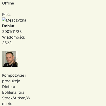
Offline
Płeć:
Debiut:
2001/11/28
Wiadomości:
3523
Kompozycje i
produkcje
Dietera
Bohlena, tria
Stock/Aitken/Waterman,
duetu