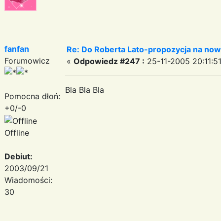
fanfan
Re: Do Roberta Lato-propozycja na nowy
Forumowicz
«
Odpowiedz #247 :
25-11-2005 20:11:51
Bla Bla Bla
Pomocna dłoń:
+0/-0
Offline
Debiut:
2003/09/21
Wiadomości:
30