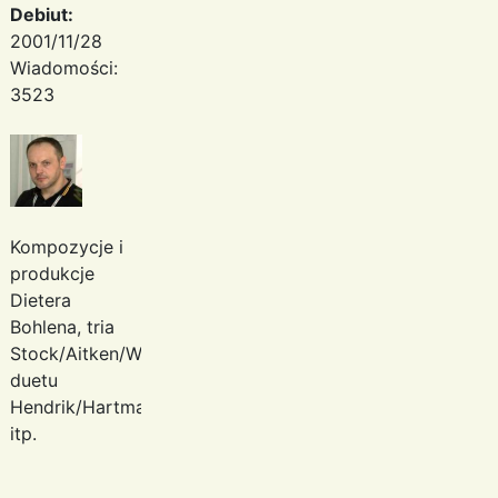
Debiut:
2001/11/28
Wiadomości:
3523
Kompozycje i
produkcje
Dietera
Bohlena, tria
Stock/Aitken/Waterman,
duetu
Hendrik/Hartmann
itp.