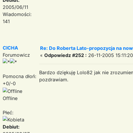
2005/06/11
Wiadomości:
141
CICHA
Re: Do Roberta Lato-propozycja na nowy
Forumowicz
«
Odpowiedz #252 :
26-11-2005 15:11:20
Bardzo dziękuję Lolo82 jak nie zrozumie
Pomocna dłoń:
pozdrawiam.
+0/-0
Offline
Płeć:
Debiut: