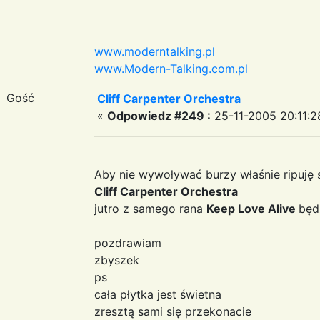
www.moderntalking.pl
www.Modern-Talking.com.pl
Gość
Cliff Carpenter Orchestra
«
Odpowiedz #249 :
25-11-2005 20:11:2
Aby nie wywoływać burzy właśnie ripuję 
Cliff Carpenter Orchestra
jutro z samego rana
Keep Love Alive
będ
pozdrawiam
zbyszek
ps
cała płytka jest świetna
zresztą sami się przekonacie