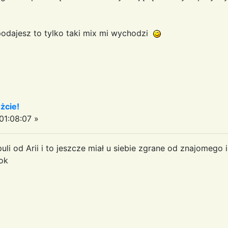
 podajesz to tylko taki mix mi wychodzi
żcie!
1:08:07 »
zpuli od Arii i to jeszcze miał u siebie zgrane od znajomego
rok