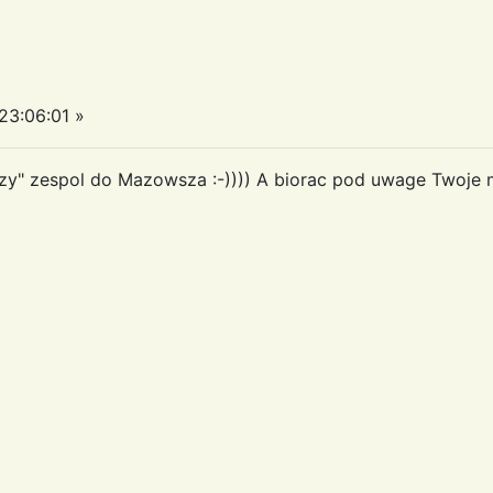
3:06:01 »
iaczy" zespol do Mazowsza :-)))) A biorac pod uwage Twoje 