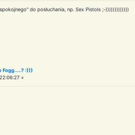
okojnego" do posłuchania, np. Sex Pistols ;-)))))))))))))
 Fogg.....? :)))
22:06:27 »