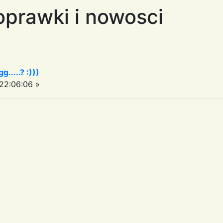
oprawki i nowosci
.....? :)))
22:06:06 »