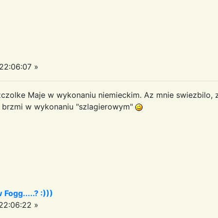
22:06:07 »
czolke Maje w wykonaniu niemieckim. Az mnie swiezbilo, z
to brzmi w wykonaniu "szlagierowym"
 Fogg.....? :)))
2:06:22 »