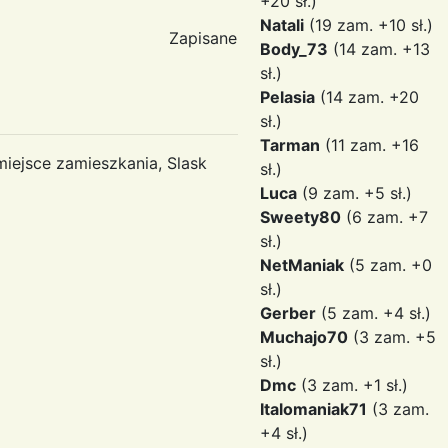
+20 sł.)
Natali
(19 zam. +10 sł.)
Zapisane
Body_73
(14 zam. +13
sł.)
Pelasia
(14 zam. +20
sł.)
Tarman
(11 zam. +16
miejsce zamieszkania, Slask
sł.)
Luca
(9 zam. +5 sł.)
Sweety80
(6 zam. +7
sł.)
NetManiak
(5 zam. +0
sł.)
Gerber
(5 zam. +4 sł.)
Muchajo70
(3 zam. +5
sł.)
Dmc
(3 zam. +1 sł.)
Italomaniak71
(3 zam.
+4 sł.)