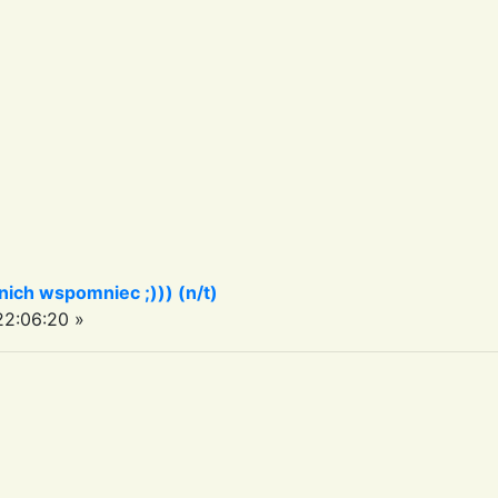
 nich wspomniec ;))) (n/t)
2:06:20 »