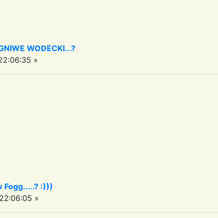
IGNIWE WODECKI...?
2:06:35 »
 Fogg.....? :)))
22:06:05 »