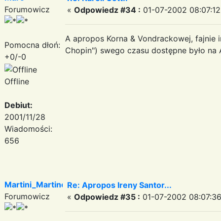
Forumowicz
«
Odpowiedz #34 :
01-07-2002 08:07:12
A apropos Korna & Vondrackowej, fajnie i
Pomocna dłoń:
Chopin") swego czasu dostępne było na 
+0/-0
Offline
Debiut:
2001/11/28
Wiadomości:
656
Martini_Martinez
Re: Apropos Ireny Santor...
Forumowicz
«
Odpowiedz #35 :
01-07-2002 08:07:36