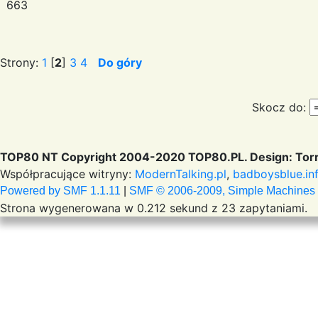
663
Strony:
1
[
2
]
3
4
Do góry
Skocz do:
TOP80 NT Copyright 2004-2020 TOP80.PL. Design: Torr
Współpracujące witryny:
ModernTalking.pl
,
badboysblue.in
Powered by SMF 1.1.11
|
SMF © 2006-2009, Simple Machines
Strona wygenerowana w 0.212 sekund z 23 zapytaniami.