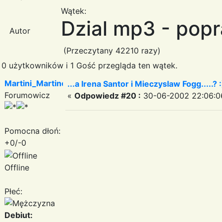
Wątek:
Dzial mp3 - popr
Autor
(Przeczytany 42210 razy)
0 użytkowników i 1 Gość przegląda ten wątek.
Martini_Martinez
...a Irena Santor i Mieczyslaw Fogg.....? :
Forumowicz
«
Odpowiedz #20 :
30-06-2002 22:06:0
Pomocna dłoń:
+0/-0
Offline
Płeć:
Debiut: