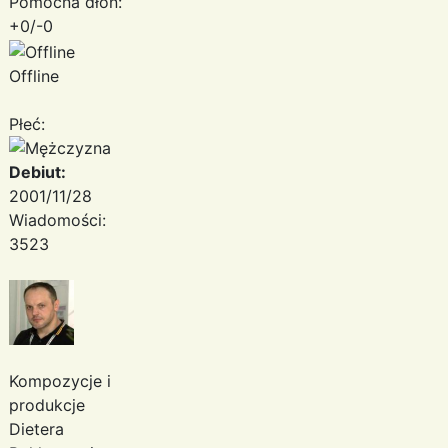
Pomocna dłoń:
+0/-0
Offline
Płeć:
Debiut:
2001/11/28
Wiadomości:
3523
Kompozycje i
produkcje
Dietera