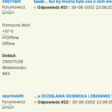
zaq13qaz
taaak... tez by mozna bylo cos o nich ws
Forumowicz
«
Odpowiedz #21 :
30-06-2002 22:06:20
Pomocna dłoń:
+0/-0
Offline
Debiut:
2001/11/28
Wiadomości:
663
spychalatti
...a ZDZISLAWA SOSNICKA i ZBIGNIWE 
Forumowicz
«
Odpowiedz #22 :
30-06-2002 22:06:3