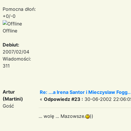
Pomocna dłoń:
+0/-0
Offline
Debiut:
2007/02/04
Wiadomości:
311
Artur
Re: ...a Irena Santor i Mieczyslaw Fogg....
(Martini)
«
Odpowiedz #23 :
30-06-2002 22:06:0
Gość
... wolę ... Mazowsze.
))