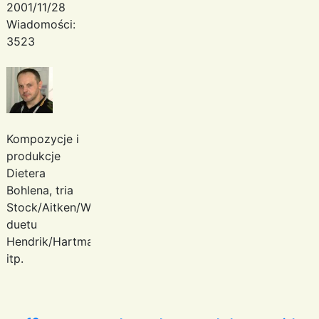
2001/11/28
Wiadomości:
3523
Kompozycje i
produkcje
Dietera
Bohlena, tria
Stock/Aitken/Waterman,
duetu
Hendrik/Hartmann
itp.