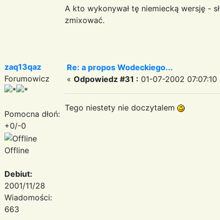
A kto wykonywał tę niemiecką wersję - s
zmixować.
zaq13qaz
Re: a propos Wodeckiego...
Forumowicz
«
Odpowiedz #31 :
01-07-2002 07:07:10 
Tego niestety nie doczytalem
Pomocna dłoń:
+0/-0
Offline
Debiut:
2001/11/28
Wiadomości:
663