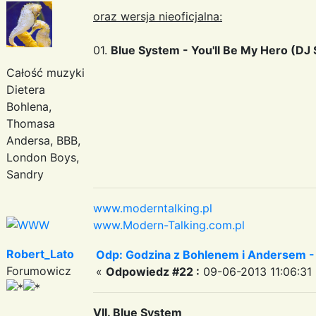
oraz wersja nieoficjalna:
01.
Blue System - You'll Be My Hero (DJ
Całość muzyki
Dietera
Bohlena,
Thomasa
Andersa, BBB,
London Boys,
Sandry
www.moderntalking.pl
www.Modern-Talking.com.pl
Robert_Lato
Odp: Godzina z Bohlenem i Andersem -
Forumowicz
«
Odpowiedz #22 :
09-06-2013 11:06:31 
VII. Blue System