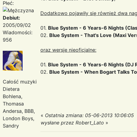
Płeć:
Dodatkowo pojawiły się również dwa nagr
Debiut:
2005/09/02
01.
Blue System - 6 Years-6 Nights (Clas
Wiadomości:
02.
Blue System - That's Love (Maxi Ver
956
oraz wersje nieoficjalne:
01.
Blue System - 6 Years-6 Nights (DJ 
02.
Blue System - When Bogart Talks To
Całość muzyki
Dietera
Bohlena,
Thomasa
Andersa, BBB,
«
Ostatnia zmiana: 05-06-2013 10:06:05
London Boys,
wysłane przez Robert_Lato
»
Sandry