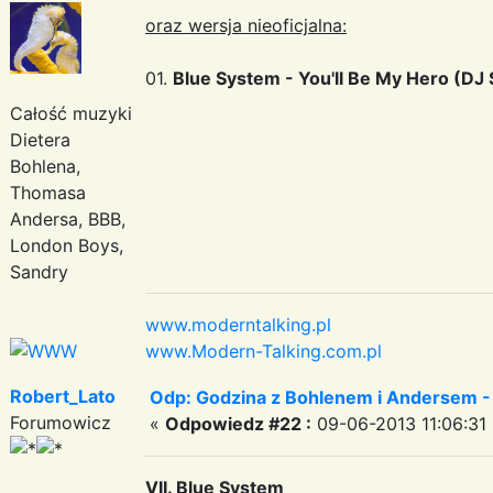
oraz wersja nieoficjalna:
01.
Blue System - You'll Be My Hero (DJ
Całość muzyki
Dietera
Bohlena,
Thomasa
Andersa, BBB,
London Boys,
Sandry
www.moderntalking.pl
www.Modern-Talking.com.pl
Robert_Lato
Odp: Godzina z Bohlenem i Andersem -
Forumowicz
«
Odpowiedz #22 :
09-06-2013 11:06:31 
VII. Blue System