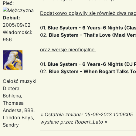
Płeć:
Dodatkowo pojawiły się również dwa nagr
Debiut:
2005/09/02
01.
Blue System - 6 Years-6 Nights (Clas
Wiadomości:
02.
Blue System - That's Love (Maxi Ver
956
oraz wersje nieoficjalne:
01.
Blue System - 6 Years-6 Nights (DJ 
02.
Blue System - When Bogart Talks To
Całość muzyki
Dietera
Bohlena,
Thomasa
Andersa, BBB,
«
Ostatnia zmiana: 05-06-2013 10:06:05
London Boys,
wysłane przez Robert_Lato
»
Sandry