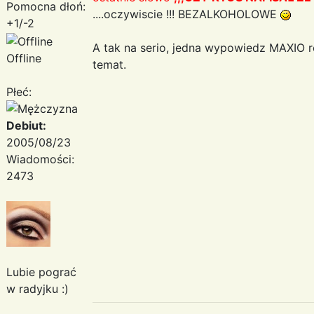
Pomocna dłoń:
....oczywiscie !!! BEZALKOHOLOWE
+1/-2
A tak na serio, jedna wypowiedz MAXIO r
Offline
temat.
Płeć:
Debiut:
2005/08/23
Wiadomości:
2473
Lubie pograć
w radyjku :)