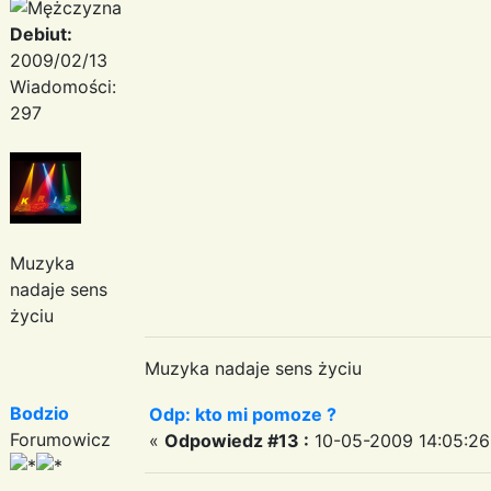
Debiut:
2009/02/13
Wiadomości:
297
Muzyka
nadaje sens
życiu
Muzyka nadaje sens życiu
Bodzio
Odp: kto mi pomoze ?
Forumowicz
«
Odpowiedz #13 :
10-05-2009 14:05:26