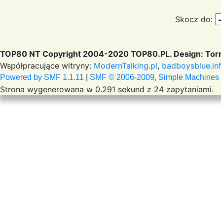
Skocz do:
TOP80 NT Copyright 2004-2020 TOP80.PL. Design: Torr
Współpracujące witryny:
ModernTalking.pl
,
badboysblue.in
Powered by SMF 1.1.11
|
SMF © 2006-2009, Simple Machines
Strona wygenerowana w 0.291 sekund z 24 zapytaniami.