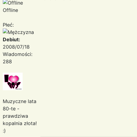
Offline
Płeć:
Debiut:
2008/07/18
Wiadomości:
288
Muzyczne lata
80-te -
prawdziwa
kopalnia złota!
:)