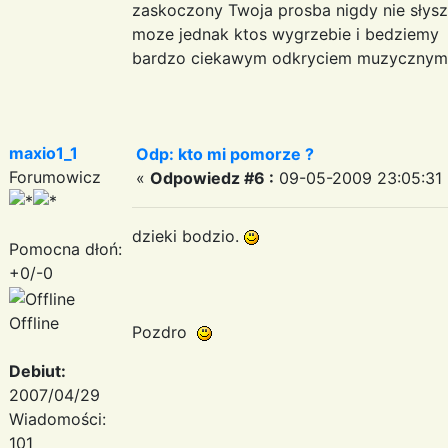
zaskoczony Twoja prosba nigdy nie słysz
moze jednak ktos wygrzebie i bedziemy
bardzo ciekawym odkryciem muzycznym
maxio1_1
Odp: kto mi pomorze ?
Forumowicz
«
Odpowiedz #6 :
09-05-2009 23:05:31 
dzieki bodzio.
Pomocna dłoń:
+0/-0
Offline
Pozdro
Debiut:
2007/04/29
Wiadomości:
101