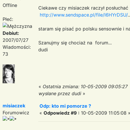
Offline
Ciekawe czy misiaczek raczył posłuchać
http://www.sendspace.pl/file/l6HYrDSU/
..
Płeć:
staram się pisać po polsku sensownie i na
Debiut:
2007/07/27
Szanujmy się chociaż na forum...
Wiadomości:
dudi
73
«
Ostatnia zmiana: 10-05-2009 09:05:27
wysłane przez dudi
»
misiaczek
Odp: kto mi pomorze ?
Forumowicz
«
Odpowiedz #9 :
10-05-2009 11:05:08 