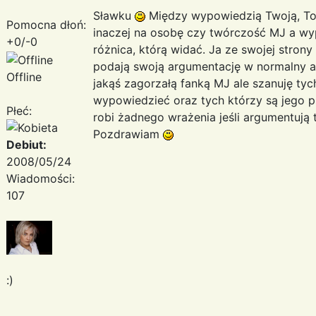
Sławku
Między wypowiedzią Twoją, Tor
Pomocna dłoń:
inaczej na osobę czy twórczość MJ a wy
+0/-0
różnica, którą widać. Ja ze swojej strony
podają swoją argumentację w normalny a
Offline
jakąś zagorzałą fanką MJ ale szanuję tyc
wypowiedzieć oraz tych którzy są jego p
Płeć:
robi żadnego wrażenia jeśli argumentują 
Pozdrawiam
Debiut:
2008/05/24
Wiadomości:
107
:)