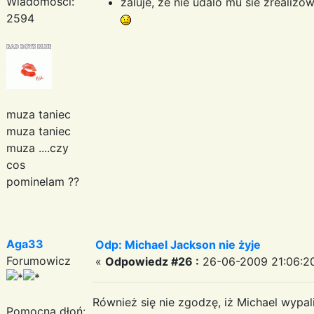
Wiadomości:
zaluje, ze nie udalo mu sie zrealiz
2594
muza taniec
muza taniec
muza ....czy
cos
pominelam ??
Aga33
Odp: Michael Jackson nie żyje
Forumowicz
«
Odpowiedz #26 :
26-06-2009 21:06:2
Również się nie zgodzę, iż Michael wypalił
Pomocna dłoń: