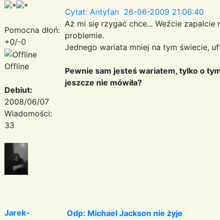
Cytat: Antyfan 26-06-2009 21:06:40
Aż mi się rzygać chce... Weźcie zapalcie
Pomocna dłoń:
problemie.
+0/-0
Jednego wariata mniej na tym świecie, uff.
Offline
Pewnie sam jesteś wariatem, tylko o tym
jeszcze nie mówiła?
Debiut:
2008/06/07
Wiadomości:
33
Jarek-
Odp: Michael Jackson nie żyje