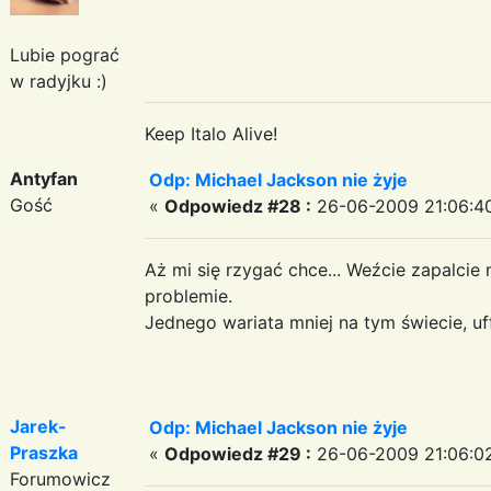
Lubie pograć
w radyjku :)
Keep Italo Alive!
Antyfan
Odp: Michael Jackson nie żyje
Gość
«
Odpowiedz #28 :
26-06-2009 21:06:4
Aż mi się rzygać chce... Weźcie zapalcie
problemie.
Jednego wariata mniej na tym świecie, uff.
Jarek-
Odp: Michael Jackson nie żyje
Praszka
«
Odpowiedz #29 :
26-06-2009 21:06:0
Forumowicz