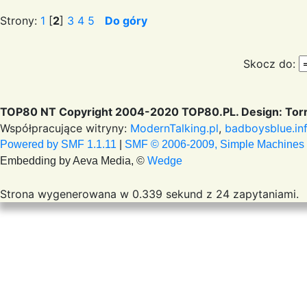
Strony:
1
[
2
]
3
4
5
Do góry
Skocz do:
TOP80 NT Copyright 2004-2020 TOP80.PL. Design: Torr
Współpracujące witryny:
ModernTalking.pl
,
badboysblue.in
Powered by SMF 1.1.11
|
SMF © 2006-2009, Simple Machines
Embedding by Aeva Media, ©
Wedge
Strona wygenerowana w 0.339 sekund z 24 zapytaniami.