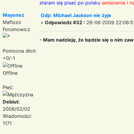
staram się pisać po polsku
sensownie i n
Mayonez
Odp: Michael Jackson nie żyje
Mafiozo
«
Odpowiedz #32 :
26-06-2009 22:06:5
Forumowicz
- Mam nadzieję, że będzie się o nim zaw
Pomocna dłoń:
+0/-1
Offline
Płeć:
Debiut:
2008/02/02
Wiadomości:
1171