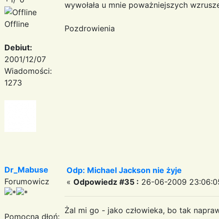
wywołała u mnie poważniejszych wzrusz
Offline
Pozdrowienia
Debiut:
2001/12/07
Wiadomości:
1273
Dr_Mabuse
Odp: Michael Jackson nie żyje
Forumowicz
«
Odpowiedz #35 :
26-06-2009 23:06:0
Żal mi go - jako człowieka, bo tak napr
Pomocna dłoń: