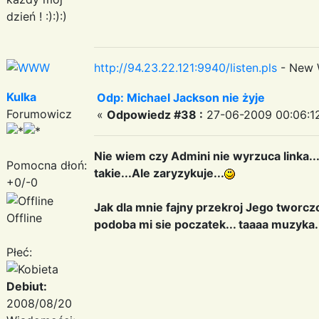
dzień ! :):):)
http://94.23.22.121:9940/listen.pls
- New 
Kulka
Odp: Michael Jackson nie żyje
Forumowicz
«
Odpowiedz #38 :
27-06-2009 00:06:1
Nie wiem czy Admini nie wyrzuca linka..
Pomocna dłoń:
takie...Ale zaryzykuje...
+0/-0
Jak dla mnie fajny przekroj Jego tworczo
Offline
podoba mi sie poczatek... taaaa muzyka..
Płeć:
Debiut:
2008/08/20