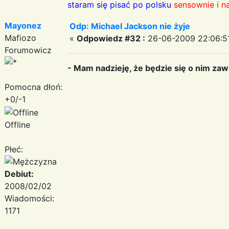
staram się pisać po polsku
sensownie i n
Mayonez
Odp: Michael Jackson nie żyje
Mafiozo
«
Odpowiedz #32 :
26-06-2009 22:06:5
Forumowicz
- Mam nadzieję, że będzie się o nim zaw
Pomocna dłoń:
+0/-1
Offline
Płeć:
Debiut:
2008/02/02
Wiadomości:
1171