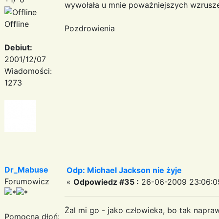
wywołała u mnie poważniejszych wzrusz
Offline
Pozdrowienia
Debiut:
2001/12/07
Wiadomości:
1273
Dr_Mabuse
Odp: Michael Jackson nie żyje
Forumowicz
«
Odpowiedz #35 :
26-06-2009 23:06:0
Żal mi go - jako człowieka, bo tak napr
Pomocna dłoń: