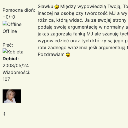
Sławku
Między wypowiedzią Twoją, Tor
Pomocna dłoń:
inaczej na osobę czy twórczość MJ a wy
+0/-0
różnica, którą widać. Ja ze swojej strony
podają swoją argumentację w normalny a
Offline
jakąś zagorzałą fanką MJ ale szanuję tyc
wypowiedzieć oraz tych którzy są jego p
Płeć:
robi żadnego wrażenia jeśli argumentują 
Pozdrawiam
Debiut:
2008/05/24
Wiadomości:
107
:)