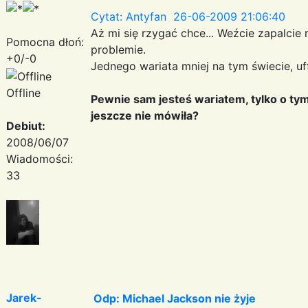
Cytat: Antyfan 26-06-2009 21:06:40
Aż mi się rzygać chce... Weźcie zapalcie
Pomocna dłoń:
problemie.
+0/-0
Jednego wariata mniej na tym świecie, uff.
Offline
Pewnie sam jesteś wariatem, tylko o tym
jeszcze nie mówiła?
Debiut:
2008/06/07
Wiadomości:
33
Jarek-
Odp: Michael Jackson nie żyje