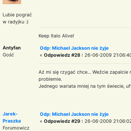
Lubie pograć
w radyjku :)
Keep Italo Alive!
Antyfan
Odp: Michael Jackson nie żyje
Gość
«
Odpowiedz #28 :
26-06-2009 21:06:4
Aż mi się rzygać chce... Weźcie zapalcie
problemie.
Jednego wariata mniej na tym świecie, uff.
Jarek-
Odp: Michael Jackson nie żyje
Praszka
«
Odpowiedz #29 :
26-06-2009 21:06:0
Forumowicz