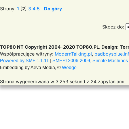
Strony:
1
[
2
]
3
4
5
Do góry
Skocz do:
TOP80 NT Copyright 2004-2020 TOP80.PL. Design: Torr
Współpracujące witryny:
ModernTalking.pl
,
badboysblue.in
Powered by SMF 1.1.11
|
SMF © 2006-2009, Simple Machines
Embedding by Aeva Media, ©
Wedge
Strona wygenerowana w 3.253 sekund z 24 zapytaniami.