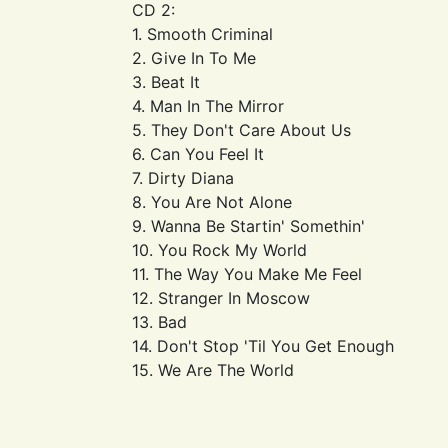
CD 2:
1. Smooth Criminal
2. Give In To Me
3. Beat It
4. Man In The Mirror
5. They Don't Care About Us
6. Can You Feel It
7. Dirty Diana
8. You Are Not Alone
9. Wanna Be Startin' Somethin'
10. You Rock My World
11. The Way You Make Me Feel
12. Stranger In Moscow
13. Bad
14. Don't Stop 'Til You Get Enough
15. We Are The World