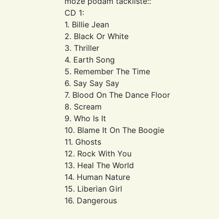
moze podam tackliste::
CD 1:
1. Billie Jean
2. Black Or White
3. Thriller
4. Earth Song
5. Remember The Time
6. Say Say Say
7. Blood On The Dance Floor
8. Scream
9. Who Is It
10. Blame It On The Boogie
11. Ghosts
12. Rock With You
13. Heal The World
14. Human Nature
15. Liberian Girl
16. Dangerous