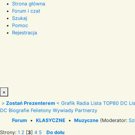
Strona główna
Forum i czat
Szukaj
Pomoc
Rejestracja
×
>
Zostań Prezenterem
<
Grafik Radia
Lista TOP80 DC
Li
DC
Biografie
Felietony
Wywiady
Partnerzy
Forum
•
KLASYCZNE
•
Muzyczne
(Moderator:
Sz
Strony:
1
2
[
3
]
4
5
Do dołu