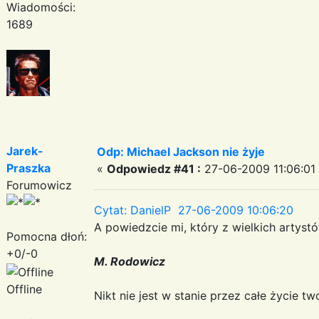
Wiadomości:
1689
Jarek-
Odp: Michael Jackson nie żyje
Praszka
«
Odpowiedz #41 :
27-06-2009 11:06:01
Forumowicz
Cytat: DanielP 27-06-2009 10:06:20
A powiedzcie mi, który z wielkich artystów
Pomocna dłoń:
+0/-0
M. Rodowicz
Offline
Nikt nie jest w stanie przez całe życie 