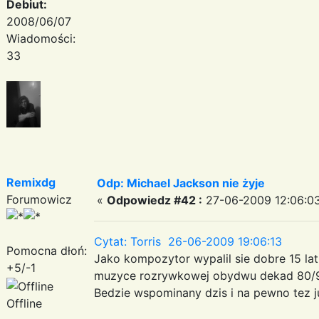
Debiut:
2008/06/07
Wiadomości:
33
Remixdg
Odp: Michael Jackson nie żyje
Forumowicz
«
Odpowiedz #42 :
27-06-2009 12:06:03
Cytat: Torris 26-06-2009 19:06:13
Pomocna dłoń:
Jako kompozytor wypalil sie dobre 15 la
+5/-1
muzyce rozrywkowej obydwu dekad 80/90 i
Bedzie wspominany dzis i na pewno tez j
Offline