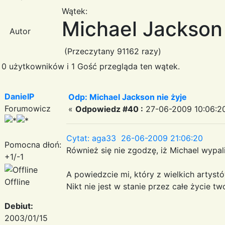
Wątek:
Michael Jackson 
Autor
(Przeczytany 91162 razy)
0 użytkowników i 1 Gość przegląda ten wątek.
DanielP
Odp: Michael Jackson nie żyje
Forumowicz
«
Odpowiedz #40 :
27-06-2009 10:06:2
Cytat: aga33 26-06-2009 21:06:20
Pomocna dłoń:
Również się nie zgodzę, iż Michael wypalił
+1/-1
A powiedzcie mi, który z wielkich artystów
Offline
Nikt nie jest w stanie przez całe życie 
Debiut:
2003/01/15