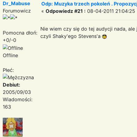
Dr_Mabuse
Odp: Muzyka trzech pokoleń . Propozycj
Forumowicz
«
Odpowiedz #21 :
08-04-2011 21:04:25 
Nie wiem czy się do tej audycji nada, al
Pomocna dłoń:
czyli Shaky'ego Stevens'a
+0/-0
Offline
Płeć:
Debiut:
2005/09/03
Wiadomości:
163