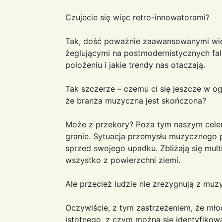
Czujecie się więc retro-innowatorami?
Tak, dość poważnie zaawansowanymi wi
żeglującymi na postmodernistycznych fal
położeniu i jakie trendy nas otaczają.
Tak szczerze – czemu ci się jeszcze w o
że branża muzyczna jest skończona?
Może z przekory? Poza tym naszym celem 
granie. Sytuacja przemysłu muzycznego
sprzed swojego upadku. Zbliżają się mult
wszystko z powierzchni ziemi.
Ale przecież ludzie nie zrezygnują z muzy
Oczywiście, z tym zastrzeżeniem, że młod
istotnego, z czym można się identyfikowa