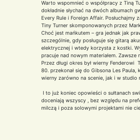
Warto wspomnieć o współpracy z Tiną Tur
dokładnie słychać na dwóch albumach gw
Every Rule i Foreign Affair. Posłuchajmy
Tiny Turner skomponowanych przez Marka
Choć jest mańkutem – gra jednak jak praw
szczególnie, gdy posługuje się gitarą ak
elektrycznej i wtedy korzysta z kostki. W
pracuje nad nowym materiałem. Zawsze m
Przez długi okres był wierny Fenderowi T
80. przekonał się do Gibsona Les Paula,
wierny zarówno na scenie, jak i w studio
I to już koniec opowieści o sułtanach sw
doceniają wszyscy , bez względu na pref
milczą i poza solowymi projektami nie c