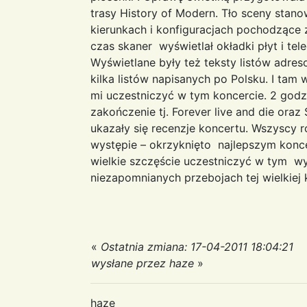
trasy History of Modern. Tło sceny stan
kierunkach i konfiguracjach pochodzące z
czas skaner wyświetlał okładki płyt i te
Wyświetlane były też teksty listów ad
kilka listów napisanych po Polsku. I tam
mi uczestniczyć w tym koncercie. 2 godz
zakończenie tj. Forever live and die oraz
ukazały się recenzje koncertu. Wszyscy 
występie – okrzyknięto najlepszym konc
wielkie szczęście uczestniczyć w tym wyd
niezapomnianych przebojach tej wielkiej 
«
Ostatnia zmiana: 17-04-2011 18:04:21
wysłane przez haze
»
haze