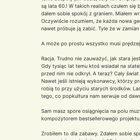
są lata 60.! W takich realiach czułem się
dałem sobie spokój z graniem. Miałem w
Oczywiście rozumiem, że każda nowa gen
nawet próbuje ją zabić. Tyle że w zami
A może po prostu wszystko musi prędzej
Racja. Trudno nie zauważyć, jak stara j
Gdy tysiąc lat temu ktoś wsiadał na state
przed nim nie odkrył. A teraz? Cały świa
Nawet jeśli istnieją wykonawcy, którzy 
robią to przy użyciu starych środków. La
tego, co popkultura nam serwuje od daw
Sam masz spore osiągnięcia na polu muzy
kompozytorem bestsellerowego projektu 
Zrobiłem to dla zabawy. Zdałem sobie spr