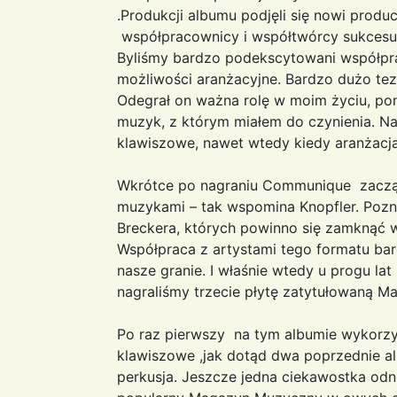
.Produkcji albumu podjęli się nowi produc
współpracownicy i współtwórcy sukcesu 
Byliśmy bardzo podekscytowani współpra
możliwości aranżacyjne. Bardzo dużo tez 
Odegrał on ważna rolę w moim życiu, pon
muzyk, z którym miałem do czynienia. Na
klawiszowe, nawet wtedy kiedy aranżacja
Wkrótce po nagraniu Communique zaczą
muzykami – tak wspomina Knopfler. Pozn
Breckera, których powinno się zamknąć w
Współpraca z artystami tego formatu bar
nasze granie. I właśnie wtedy u progu la
nagraliśmy trzecie płytę zatytułowaną M
Po raz pierwszy na tym albumie wykorzy
klawiszowe ,jak dotąd dwa poprzednie al
perkusja. Jeszcze jedna ciekawostka odn