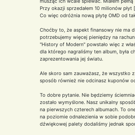
musząc ich wcale śpiewać. Miałem pełną 
Przy okazji sprzedałem 10 milionów płyt 
Co więc odróżnia nową płytę OMD od ta
Choćby to, że aspekt finansowy nie ma dl
potrzebujemy więcej pieniędzy na rachun
"History of Modern" powstało więc z w
dla którego nagraliśmy ten album, była c
zaprezentowania jej światu.
Ale skoro sam zauważasz, że wszystko z
sposób również nie odcinasz kuponów o
To dobre pytanie. Nie będziemy ściemni
zostało wymyślone. Nasz unikalny sposób
na pierwszych czterech albumach. To one 
na poziomie odnalezienia w sobie podobn
dźwiękowej palety dodaliśmy jednak spo