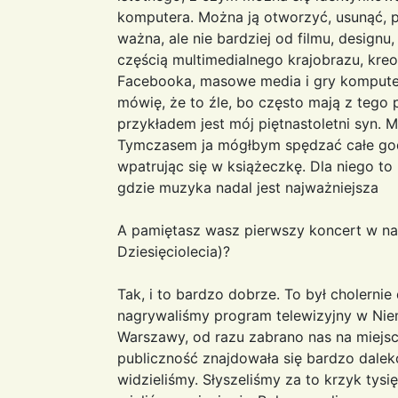
komputera. Można ją otworzyć, usunąć, 
ważna, ale nie bardziej od filmu, designu
częścią multimedialnego krajobrazu, kre
Facebooka, masowe media i gry komputer
mówię, że to źle, bo często mają z teg
przykładem jest mój piętnastoletni syn. 
Tymczasem ja mógłbym spędzać całe godzi
wpatrując się w książeczkę. Dla niego to
gdzie muzyka nadal jest najważniejsza
A pamiętasz wasz pierwszy koncert w na
Dziesięciolecia)?
Tak, i to bardzo dobrze. To był cholern
nagrywaliśmy program telewizyjny w Nie
Warszawy, od razu zabrano nas na miejsc
publiczność znajdowała się bardzo dalek
widzieliśmy. Słyszeliśmy za to krzyk tysi