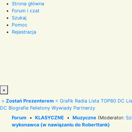
Strona główna
Forum i czat
Szukaj
Pomoc
Rejestracja
×
>
Zostań Prezenterem
<
Grafik Radia
Lista TOP80 DC
Li
DC
Biografie
Felietony
Wywiady
Partnerzy
Forum
•
KLASYCZNE
•
Muzyczne
(Moderator:
Sz
wykonawca (w nawiązaniu do Roberttank)