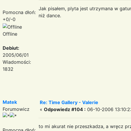
Jak pisałem, plyta jest utrzymana w gatun
Pomocna dłoń:
niż dance.
+0/-0
Offline
Debiut:
2005/06/01
Wiadomości:
1832
Matek
Re: Time Gallery - Valerie
Forumowicz
«
Odpowiedz #104 :
06-10-2006 13:10:2
to mi akurat nie przeszkadza, a wręcz pr
Pomocna dłoń: