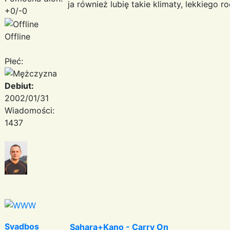
ja również lubię takie klimaty, lekkiego 
+0/-0
Offline
Płeć:
Debiut:
2002/01/31
Wiadomości:
1437
Svadbos
Sahara+Kano - Carry On