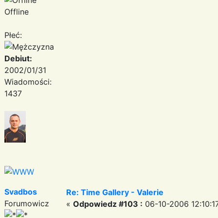
Offline
Płeć:
Debiut:
2002/01/31
Wiadomości:
1437
Svadbos
Re: Time Gallery - Valerie
Forumowicz
«
Odpowiedz #103 :
06-10-2006 12:10:1