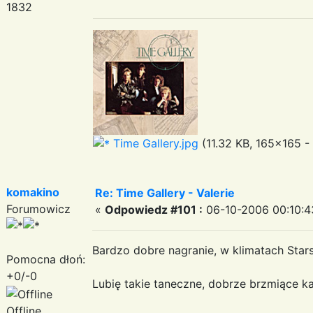
1832
Time Gallery.jpg
(11.32 KB, 165x165 -
komakino
Re: Time Gallery - Valerie
Forumowicz
«
Odpowiedz #101 :
06-10-2006 00:10:4
Bardzo dobre nagranie, w klimatach Star
Pomocna dłoń:
+0/-0
Lubię takie taneczne, dobrze brzmiące k
Offline