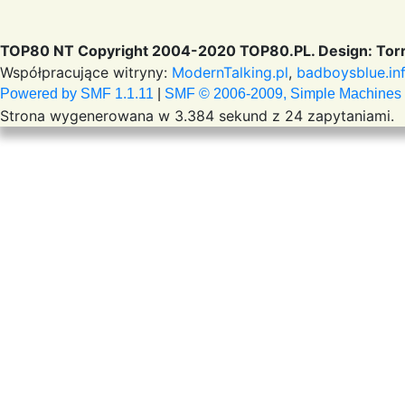
TOP80 NT Copyright 2004-2020 TOP80.PL. Design: Torr
Współpracujące witryny:
ModernTalking.pl
,
badboysblue.in
Powered by SMF 1.1.11
|
SMF © 2006-2009, Simple Machines
Strona wygenerowana w 3.384 sekund z 24 zapytaniami.