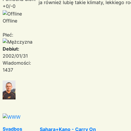
ja również lubię takie klimaty, lekkiego 
+0/-0
Offline
Płeć:
Debiut:
2002/01/31
Wiadomości:
1437
Svadbos
Sahara+Kano - Carry On