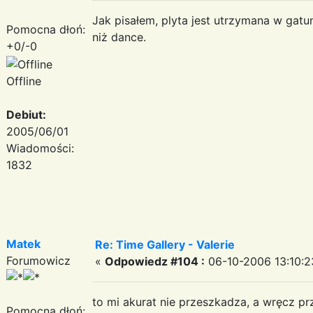
Jak pisałem, plyta jest utrzymana w gatun
Pomocna dłoń:
niż dance.
+0/-0
Offline
Debiut:
2005/06/01
Wiadomości:
1832
Matek
Re: Time Gallery - Valerie
Forumowicz
«
Odpowiedz #104 :
06-10-2006 13:10:2
to mi akurat nie przeszkadza, a wręcz pr
Pomocna dłoń: