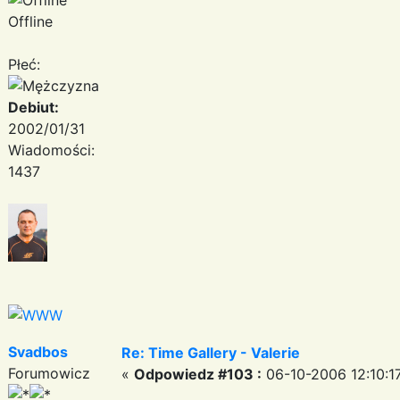
Offline
Płeć:
Debiut:
2002/01/31
Wiadomości:
1437
Svadbos
Re: Time Gallery - Valerie
Forumowicz
«
Odpowiedz #103 :
06-10-2006 12:10:1