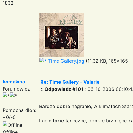
1832
Time Gallery.jpg
(11.32 KB, 165x165 -
komakino
Re: Time Gallery - Valerie
Forumowicz
«
Odpowiedz #101 :
06-10-2006 00:10:4
Bardzo dobre nagranie, w klimatach Star
Pomocna dłoń:
+0/-0
Lubię takie taneczne, dobrze brzmiące k
Offline