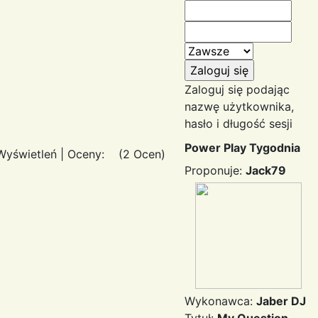
Zaloguj się podając
nazwę użytkownika,
hasło i długość sesji
Power Play Tygodnia
Wyświetleń
|
Oceny:
(2 Ocen)
Proponuje:
Jack79
Wykonawca:
Jaber DJ