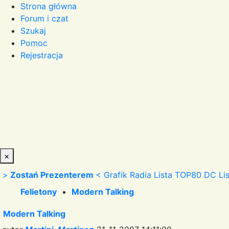
Strona główna
Forum i czat
Szukaj
Pomoc
Rejestracja
×
>
Zostań Prezenterem
<
Grafik Radia
Lista TOP80 DC
Li
Felietony
•
Modern Talking
Modern Talking