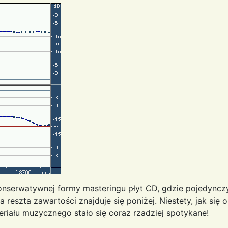
onserwatywnej formy masteringu płyt CD, gdzie pojedynczy 
reszta zawartości znajduje się poniżej. Niestety, jak się
teriału muzycznego stało się coraz rzadziej spotykane!