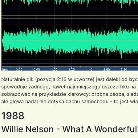
Naturalnie pik (pozycja 2:16 w utworze) jest daleki od by
spowoduje żadnego, nawet najmniejszego uszczerbku na j
zobrazować na przykładzie kierowcy: drobna osoba, siedz
ale głowa nadal nie dotyka dachu samochodu - to jest właś
1988
Willie Nelson - What A Wonderfu