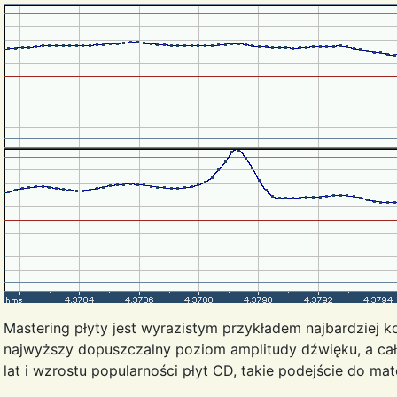
Mastering płyty jest wyrazistym przykładem najbardziej k
najwyższy dopuszczalny poziom amplitudy dźwięku, a cała 
lat i wzrostu popularności płyt CD, takie podejście do ma