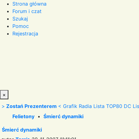
Strona główna
Forum i czat
Szukaj
Pomoc
Rejestracja
×
>
Zostań Prezenterem
<
Grafik Radia
Lista TOP80 DC
Li
Felietony
•
Śmierć dynamiki
Śmierć dynamiki