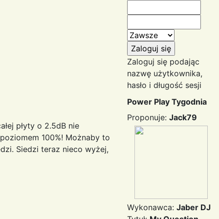
Zaloguj się podając
nazwę użytkownika,
hasło i długość sesji
Power Play Tygodnia
Proponuje:
Jack79
łej płyty o 2.5dB nie
od poziomem 100%! Możnaby to
i. Siedzi teraz nieco wyżej,
Wykonawca:
Jaber DJ