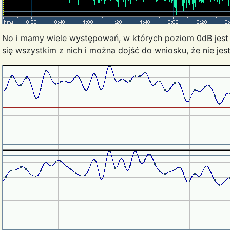
No i mamy wiele występowań, w których poziom 0dB jest os
się wszystkim z nich i można dojść do wniosku, że nie je