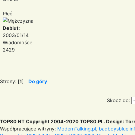
Płeć:
Debiut:
2003/01/14
Wiadomości:
2429
Strony: [
1
]
Do góry
Skocz do:
TOP80 NT Copyright 2004-2020 TOP80.PL. Design: Torr
Współpracujące witryny:
ModernTalking.pl
,
badboysblue.in