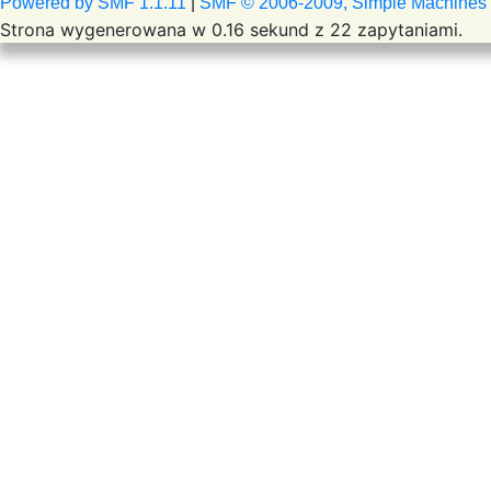
Powered by SMF 1.1.11
|
SMF © 2006-2009, Simple Machines
Strona wygenerowana w 0.16 sekund z 22 zapytaniami.