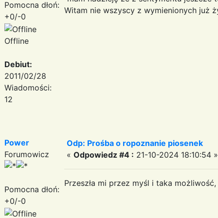
Pomocna dłoń:
Witam nie wszyscy z wymienionych już ży
+0/-0
Offline
Debiut:
2011/02/28
Wiadomości:
12
Power
Odp: Prośba o ropoznanie piosenek
Forumowicz
«
Odpowiedz #4 :
21-10-2024 18:10:54 »
Przeszła mi przez myśl i taka możliwość
Pomocna dłoń:
+0/-0