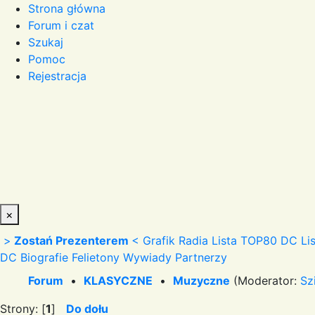
Strona główna
Forum i czat
Szukaj
Pomoc
Rejestracja
×
>
Zostań Prezenterem
<
Grafik Radia
Lista TOP80 DC
Li
DC
Biografie
Felietony
Wywiady
Partnerzy
Forum
•
KLASYCZNE
•
Muzyczne
(Moderator:
Sz
Strony: [
1
]
Do dołu