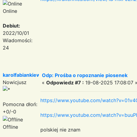
Online
Debiut:
2022/10/01
Wiadomości:
24
karolfabiankiewicz
Odp: Prośba o ropoznanie piosenek
Nowicjusz
«
Odpowiedz #7 :
19-08-2025 17:08:07 
https://www.youtube.com/watch?v=01v
Pomocna dłoń:
+0/-0
https://www.youtube.com/watch?v=buu
Offline
polskiej nie znam