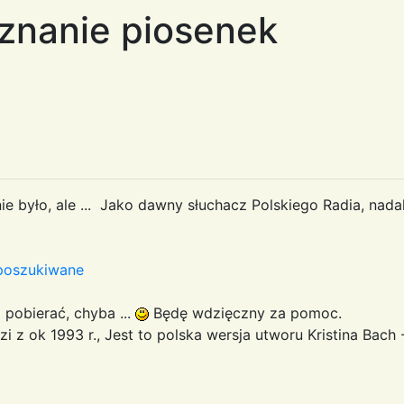
znanie piosenek
 nie było, ale ... Jako dawny słuchacz Polskiego Radia, na
/poszukiwane
 pobierać, chyba ...
Będę wdzięczny za pomoc.
i z ok 1993 r., Jest to polska wersja utworu Kristina Bach 