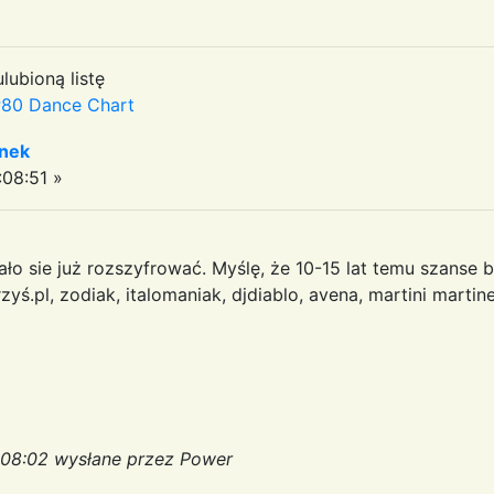
lubioną listę
80 Dance Chart
enek
08:51 »
dało sie już rozszyfrować. Myślę, że 10-15 lat temu szanse
zyś.pl, zodiak, italomaniak, djdiablo, avena, martini marti
,
:08:02 wysłane przez Power