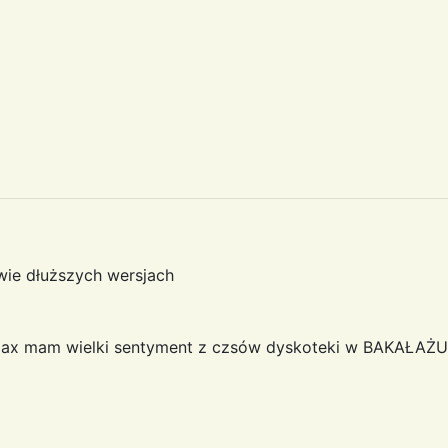
ie dłuższych wersjach
max mam wielki sentyment z czsów dyskoteki w BAKAŁAŻU