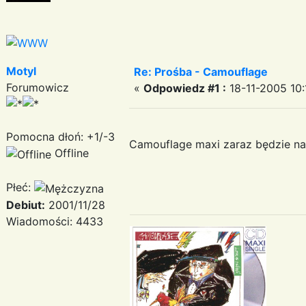
Motyl
Re: Prośba - Camouflage
Forumowicz
«
Odpowiedz #1 :
18-11-2005 10:
Pomocna dłoń: +1/-3
Camouflage maxi zaraz będzie na 
Offline
Płeć:
Debiut:
2001/11/28
Wiadomości: 4433