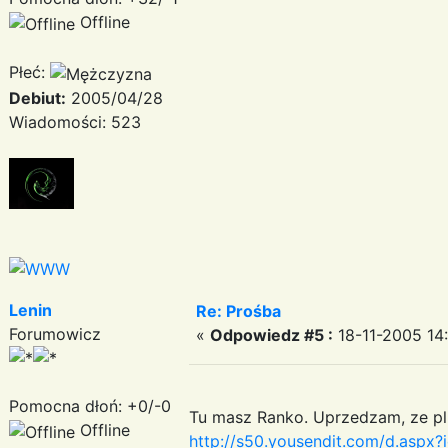
Offline
Płeć:
Debiut:
2005/04/28
Wiadomości: 523
Lenin
Re: Prośba
Forumowicz
«
Odpowiedz #5 :
18-11-2005 14:
Pomocna dłoń: +0/-0
Tu masz Ranko. Uprzedzam, ze plik
Offline
http://s50.yousendit.com/d.as