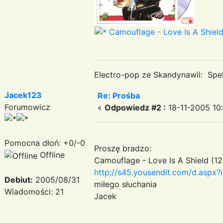
Camouflage - Love Is A Shield
Electro-pop ze Skandynawii: Spek
Jacek123
Re: Prośba
Forumowicz
«
Odpowiedz #2 :
18-11-2005 10:
Pomocna dłoń: +0/-0
Proszę bradzo:
Offline
Camouflage - Love Is A Shield (12'
http://s45.yousendit.com/d.a
Debiut:
2005/08/31
miłego słuchania
Wiadomości: 21
Jacek