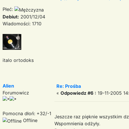
Płeć:
Debiut:
2001/12/04
Wiadomości: 1710
italo ortodoks
Alien
Re: Prośba
Forumowicz
«
Odpowiedz #6 :
19-11-2005 14:
Pomocna dłoń: +32/-1
Jeszcze raz pięknie wszystkim dz
Offline
Wspomnienia odżyły.