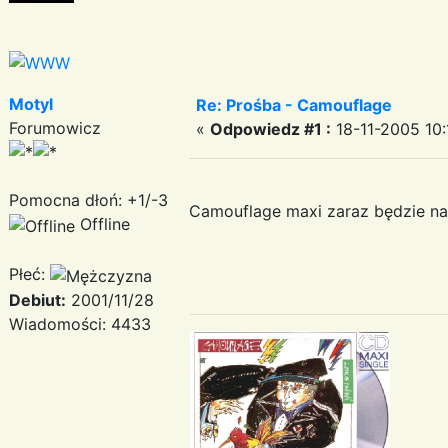
Motyl
Re: Prośba - Camouflage
Forumowicz
«
Odpowiedz #1 :
18-11-2005 10:
Pomocna dłoń: +1/-3
Camouflage maxi zaraz będzie na 
Offline
Płeć:
Debiut:
2001/11/28
Wiadomości: 4433