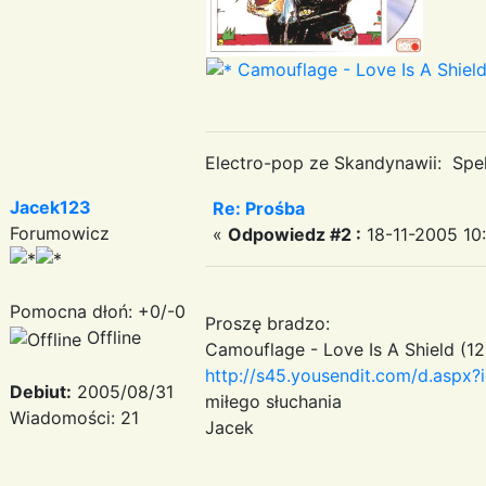
Camouflage - Love Is A Shield
Electro-pop ze Skandynawii: Spek
Jacek123
Re: Prośba
Forumowicz
«
Odpowiedz #2 :
18-11-2005 10:
Pomocna dłoń: +0/-0
Proszę bradzo:
Offline
Camouflage - Love Is A Shield (12'
http://s45.yousendit.com/d.a
Debiut:
2005/08/31
miłego słuchania
Wiadomości: 21
Jacek