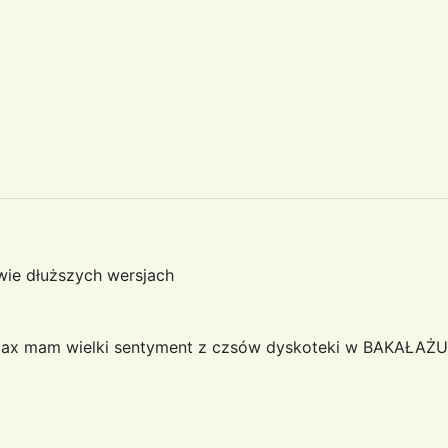
ie dłuższych wersjach
max mam wielki sentyment z czsów dyskoteki w BAKAŁAŻU