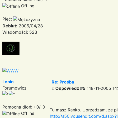
Offline
Płeć:
Debiut:
2005/04/28
Wiadomości: 523
Lenin
Re: Prośba
Forumowicz
«
Odpowiedz #5 :
18-11-2005 14:
Pomocna dłoń: +0/-0
Tu masz Ranko. Uprzedzam, ze plik
Offline
http://s50.yousendit.com/d.as