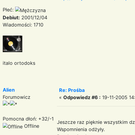
Płeć:
Debiut:
2001/12/04
Wiadomości: 1710
italo ortodoks
Alien
Re: Prośba
Forumowicz
«
Odpowiedz #6 :
19-11-2005 14:
Pomocna dłoń: +32/-1
Jeszcze raz pięknie wszystkim dz
Offline
Wspomnienia odżyły.