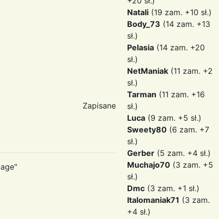
+20 sł.)
Natali
(19 zam. +10 sł.)
Body_73
(14 zam. +13
sł.)
Pelasia
(14 zam. +20
sł.)
NetManiak
(11 zam. +2
sł.)
Tarman
(11 zam. +16
Zapisane
sł.)
Luca
(9 zam. +5 sł.)
Sweety80
(6 zam. +7
sł.)
Gerber
(5 zam. +4 sł.)
Muchajo70
(3 zam. +5
lage"
sł.)
Dmc
(3 zam. +1 sł.)
Italomaniak71
(3 zam.
+4 sł.)