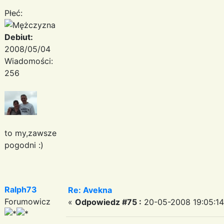
Płeć:
Debiut:
2008/05/04
Wiadomości:
256
to my,zawsze
pogodni :)
Ralph73
Re: Avekna
Forumowicz
«
Odpowiedz #75 :
20-05-2008 19:05:14