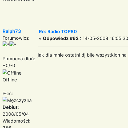
Ralph73
Re: Radio TOP80
Forumowicz
«
Odpowiedz #62 :
14-05-2008 16:05:30
jak dla mnie ostatni dj bije wszystkich n
Pomocna dłoń:
+0/-0
Offline
Płeć:
Debiut:
2008/05/04
Wiadomości:
256