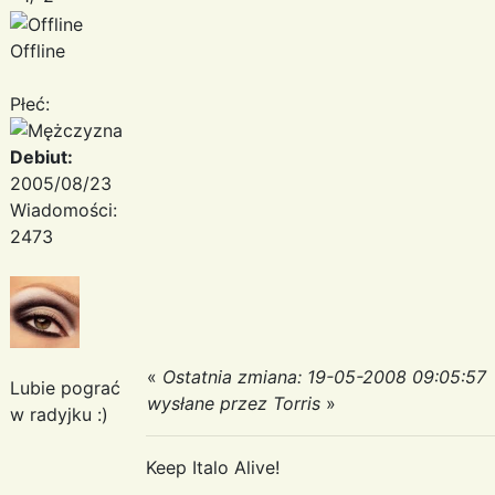
Offline
Płeć:
Debiut:
2005/08/23
Wiadomości:
2473
«
Ostatnia zmiana: 19-05-2008 09:05:57
Lubie pograć
wysłane przez Torris
»
w radyjku :)
Keep Italo Alive!