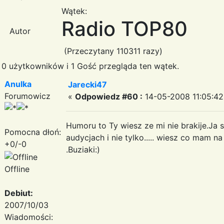
Wątek:
Radio TOP80
Autor
(Przeczytany 110311 razy)
0 użytkowników i 1 Gość przegląda ten wątek.
Anulka
Jarecki47
Forumowicz
«
Odpowiedz #60 :
14-05-2008 11:05:42
Humoru to Ty wiesz ze mi nie brakije.Ja 
Pomocna dłoń:
audycjach i nie tylko..... wiesz co mam 
+0/-0
.Buziaki:)
Offline
Debiut:
2007/10/03
Wiadomości: