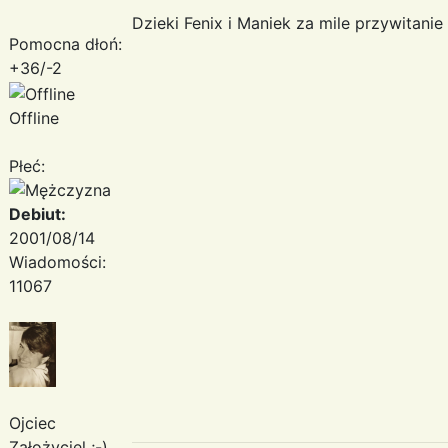
Dzieki Fenix i Maniek za mile przywitanie
Pomocna dłoń:
+36/-2
Offline
Płeć:
Debiut:
2001/08/14
Wiadomości:
11067
Ojciec
Założyciel ;-)