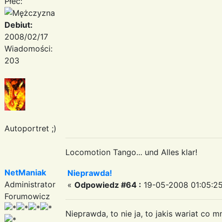
Płeć:
Debiut:
2008/02/17
Wiadomości:
203
Autoportret ;)
Locomotion Tango... und Alles klar!
NetManiak
Nieprawda!
Administrator
«
Odpowiedz #64 :
19-05-2008 01:05:25
Forumowicz
Nieprawda, to nie ja, to jakis wariat co mn