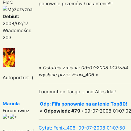
Płeć:
ponownie przemówił na antenie!!!
Debiut:
2008/02/17
Wiadomości:
203
«
Ostatnia zmiana: 09-07-2008 01:07:54
wysłane przez Fenix_406
»
Autoportret ;)
Locomotion Tango... und Alles klar!
Mariola
Odp: Fifa ponownie na antenie Top80!
Forumowicz
«
Odpowiedz #79 :
09-07-2008 01:07:02
Cytat: Fenix_406 09-07-2008 01:07:50