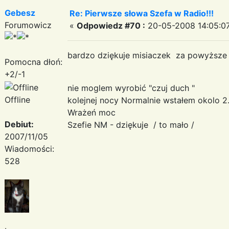
Gebesz
Re: Pierwsze słowa Szefa w Radio!!!
Forumowicz
«
Odpowiedz #70 :
20-05-2008 14:05:07
bardzo dziękuje misiaczek za powyższe
Pomocna dłoń:
+2/-1
nie moglem wyrobić "czuj duch "
Offline
kolejnej nocy Normalnie wstałem okolo 
Wrażeń moc
Debiut:
Szefie NM - dziękuje / to mało /
2007/11/05
Wiadomości:
528