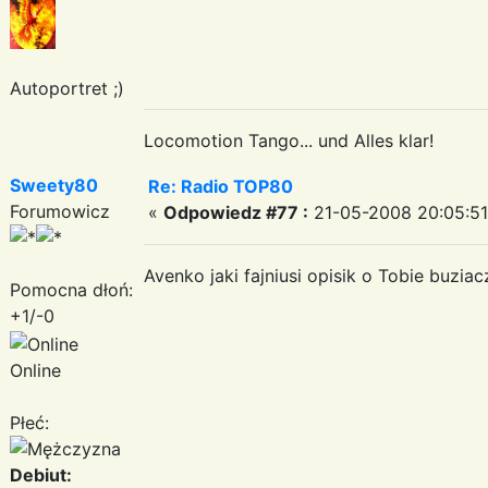
Autoportret ;)
Locomotion Tango... und Alles klar!
Sweety80
Re: Radio TOP80
Forumowicz
«
Odpowiedz #77 :
21-05-2008 20:05:51
Avenko jaki fajniusi opisik o Tobie buziac
Pomocna dłoń:
+1/-0
Online
Płeć:
Debiut: