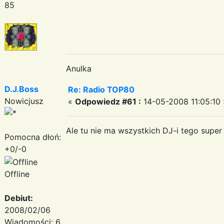
85
Anulka
D.J.Boss
Re: Radio TOP80
Nowicjusz
«
Odpowiedz #61 :
14-05-2008 11:05:10 
Ale tu nie ma wszystkich DJ-i tego super
Pomocna dłoń:
+0/-0
Offline
Debiut:
2008/02/06
Wiadomości: 6