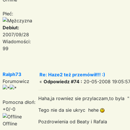
Płeć:
Debiut:
2007/09/28
Wiadomości:
99
Ralph73
Re: Haze2 też przemówił!!! :)
Forumowicz
«
Odpowiedz #74 :
20-05-2008 19:05:57
Haha,ja rowniez sie przylaczam,to byla 
Pomocna dłoń:
+0/-0
Tego nie da sie ukryc hehe
Pozdrowienia od Beaty i Rafala
Offline