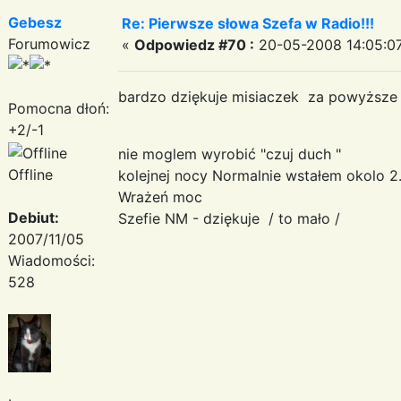
Gebesz
Re: Pierwsze słowa Szefa w Radio!!!
Forumowicz
«
Odpowiedz #70 :
20-05-2008 14:05:07
bardzo dziękuje misiaczek za powyższe
Pomocna dłoń:
+2/-1
nie moglem wyrobić "czuj duch "
Offline
kolejnej nocy Normalnie wstałem okolo 
Wrażeń moc
Debiut:
Szefie NM - dziękuje / to mało /
2007/11/05
Wiadomości:
528