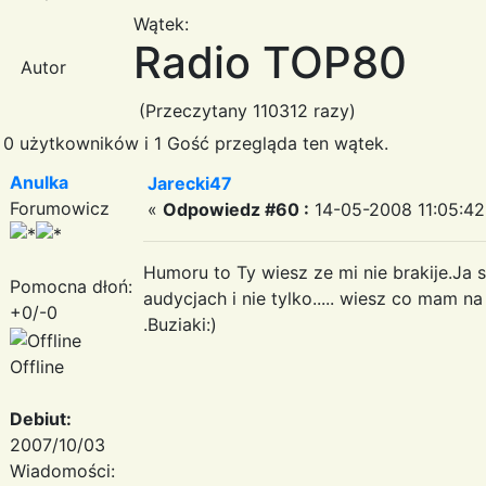
Wątek:
Radio TOP80
Autor
(Przeczytany 110312 razy)
0 użytkowników i 1 Gość przegląda ten wątek.
Anulka
Jarecki47
Forumowicz
«
Odpowiedz #60 :
14-05-2008 11:05:42
Humoru to Ty wiesz ze mi nie brakije.Ja 
Pomocna dłoń:
audycjach i nie tylko..... wiesz co mam 
+0/-0
.Buziaki:)
Offline
Debiut:
2007/10/03
Wiadomości: