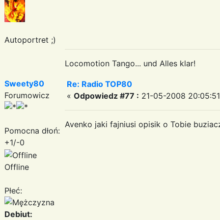
Autoportret ;)
Locomotion Tango... und Alles klar!
Sweety80
Re: Radio TOP80
Forumowicz
«
Odpowiedz #77 :
21-05-2008 20:05:51
Avenko jaki fajniusi opisik o Tobie buziac
Pomocna dłoń:
+1/-0
Offline
Płeć:
Debiut: