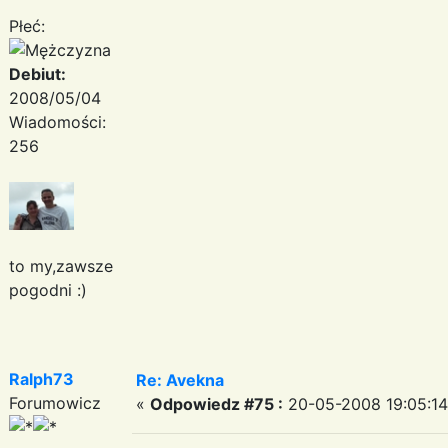
Płeć:
Debiut:
2008/05/04
Wiadomości:
256
to my,zawsze
pogodni :)
Ralph73
Re: Avekna
Forumowicz
«
Odpowiedz #75 :
20-05-2008 19:05:14