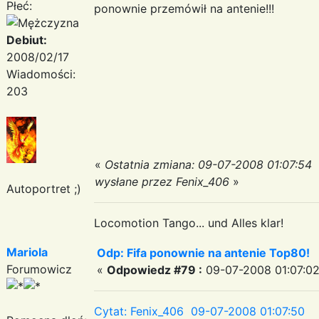
Płeć:
ponownie przemówił na antenie!!!
Debiut:
2008/02/17
Wiadomości:
203
«
Ostatnia zmiana: 09-07-2008 01:07:54
wysłane przez Fenix_406
»
Autoportret ;)
Locomotion Tango... und Alles klar!
Mariola
Odp: Fifa ponownie na antenie Top80!
Forumowicz
«
Odpowiedz #79 :
09-07-2008 01:07:02
Cytat: Fenix_406 09-07-2008 01:07:50