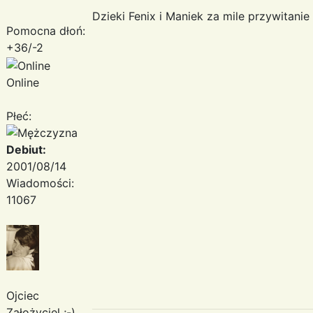
Dzieki Fenix i Maniek za mile przywitanie
Pomocna dłoń:
+36/-2
Online
Płeć:
Debiut:
2001/08/14
Wiadomości:
11067
Ojciec
Założyciel ;-)