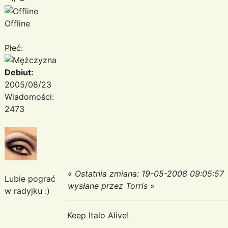
Offline
Płeć:
Debiut:
2005/08/23
Wiadomości:
2473
«
Ostatnia zmiana: 19-05-2008 09:05:57
Lubie pograć
wysłane przez Torris
»
w radyjku :)
Keep Italo Alive!