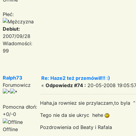
Płeć:
Debiut:
2007/09/28
Wiadomości:
99
Ralph73
Re: Haze2 też przemówił!!! :)
Forumowicz
«
Odpowiedz #74 :
20-05-2008 19:05:57
Haha,ja rowniez sie przylaczam,to byla 
Pomocna dłoń:
+0/-0
Tego nie da sie ukryc hehe
Pozdrowienia od Beaty i Rafala
Offline