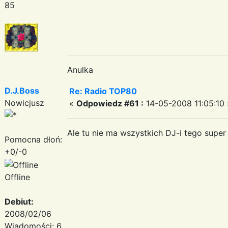
85
Anulka
D.J.Boss
Re: Radio TOP80
Nowicjusz
«
Odpowiedz #61 :
14-05-2008 11:05:10 
Ale tu nie ma wszystkich DJ-i tego super
Pomocna dłoń:
+0/-0
Offline
Debiut:
2008/02/06
Wiadomości: 6