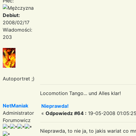
Płeć:
Debiut:
2008/02/17
Wiadomości:
203
Autoportret ;)
Locomotion Tango... und Alles klar!
NetManiak
Nieprawda!
Administrator
«
Odpowiedz #64 :
19-05-2008 01:05:25
Forumowicz
Nieprawda, to nie ja, to jakis wariat co mn