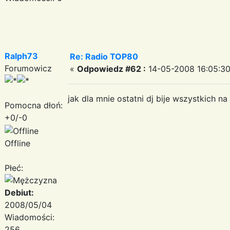
Ralph73
Re: Radio TOP80
Forumowicz
«
Odpowiedz #62 :
14-05-2008 16:05:30
jak dla mnie ostatni dj bije wszystkich n
Pomocna dłoń:
+0/-0
Offline
Płeć:
Debiut:
2008/05/04
Wiadomości:
256