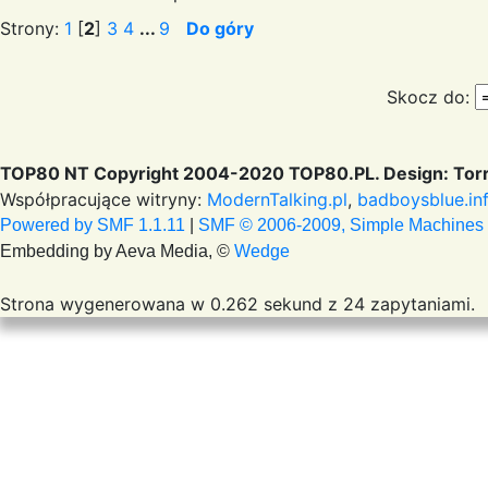
Strony:
1
[
2
]
3
4
...
9
Do góry
Skocz do:
TOP80 NT Copyright 2004-2020 TOP80.PL. Design: Torr
Współpracujące witryny:
ModernTalking.pl
,
badboysblue.in
Powered by SMF 1.1.11
|
SMF © 2006-2009, Simple Machines
Embedding by Aeva Media, ©
Wedge
Strona wygenerowana w 0.262 sekund z 24 zapytaniami.