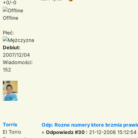
+0/-0
Offline
Płeć:
Debiut:
2007/12/04
Wiadomości:
152
Torris
Odp: Rozne numery ktore brzmia prawie
El Torro
«
Odpowiedz #30 :
21-12-2008 15:12:54