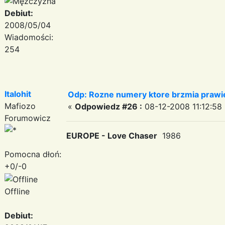
Debiut:
2008/05/04
Wiadomości:
254
Italohit
Odp: Rozne numery ktore brzmia prawie
Mafiozo
«
Odpowiedz #26 :
08-12-2008 11:12:58 
Forumowicz
EUROPE - Love Chaser
1986
Pomocna dłoń:
+0/-0
Offline
Debiut: