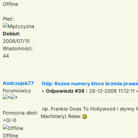
Offline
Płeć:
Debiut:
2008/07/15
Wiadomości:
44
Andrzejek77
Odp: Rozne numery ktore brzmia prawie
Forumowicz
«
Odpowiedz #36 :
28-12-2008 11:12:11 
np. Frankie Goes To Hollywood i słynny 
Pomocna dłoń:
Machinery) Relax
+0/-0
Offline