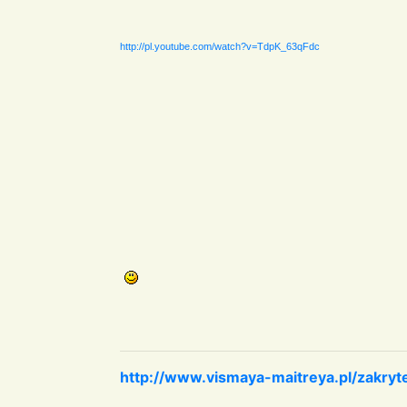
http://pl.youtube.com/watch?v=TdpK_63qFdc
http://www.vismaya-maitreya.pl/zakryt