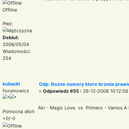
Offline
Płeć:
Debiut:
2008/05/04
Wiadomości:
254
kubacki
Odp: Rozne numery ktore brzmia prawie
Forumowicz
«
Odpowiedz #35 :
26-12-2008 10:12:58
Aki - Magic Love vs Primero - Vamos A 
Pomocna dłoń:
+0/-0