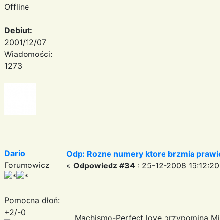
Offline
Debiut:
2001/12/07
Wiadomości:
1273
Dario
Odp: Rozne numery ktore brzmia prawie
Forumowicz
«
Odpowiedz #34 :
25-12-2008 16:12:20
Pomocna dłoń:
+2/-0
Machismo-Perfect love przypomina Mik