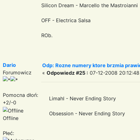
Silicon Dream - Marcello the Mastroianni
OFF - Electrica Salsa
ROb.
Dario
Odp: Rozne numery ktore brzmia prawie
Forumowicz
«
Odpowiedz #25 :
07-12-2008 20:12:48
Pomocna dłoń:
Limahl - Never Ending Story
+2/-0
Obsession - Never Ending Story
Offline
Płeć: