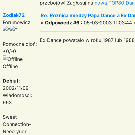
przebojów! Zagłosuj na
nową TOP80 Dan
Zodiak72
Re: Roznica miedzy Papa Dance a Ex Da
Forumowicz
«
Odpowiedz #6 :
05-03-2003 11:03:44 
Ex Dance powstalo w roku 1987 lub 1988
Pomocna dłoń:
+0/-0
Offline
Debiut:
2002/11/09
Wiadomości:
963
Sweet
Connection-
Need yuor