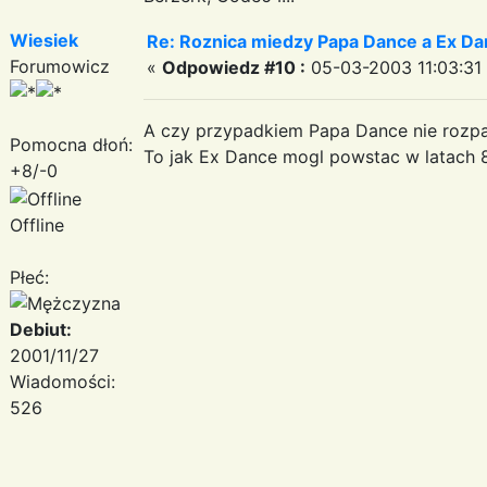
Wiesiek
Re: Roznica miedzy Papa Dance a Ex Da
Forumowicz
«
Odpowiedz #10 :
05-03-2003 11:03:31
A czy przypadkiem Papa Dance nie rozpa
Pomocna dłoń:
To jak Ex Dance mogl powstac w latach 
+8/-0
Offline
Płeć:
Debiut:
2001/11/27
Wiadomości:
526