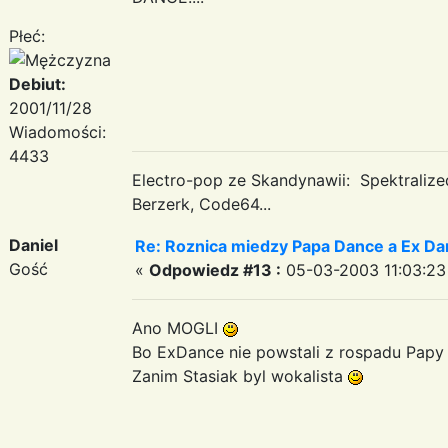
Płeć:
Debiut:
2001/11/28
Wiadomości:
4433
Electro-pop ze Skandynawii: Spektraliz
Berzerk, Code64...
Daniel
Re: Roznica miedzy Papa Dance a Ex Da
Gość
«
Odpowiedz #13 :
05-03-2003 11:03:23
Ano MOGLI
Bo ExDance nie powstali z rospadu Papy z
Zanim Stasiak byl wokalista