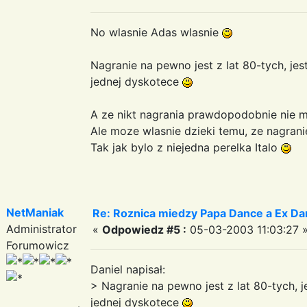
No wlasnie Adas wlasnie
Nagranie na pewno jest z lat 80-tych, jes
jednej dyskotece
A ze nikt nagrania prawdopodobnie nie m
Ale moze wlasnie dzieki temu, ze nagranie
Tak jak bylo z niejedna perelka Italo
NetManiak
Re: Roznica miedzy Papa Dance a Ex Da
Administrator
«
Odpowiedz #5 :
05-03-2003 11:03:27 
Forumowicz
Daniel napisał:
> Nagranie na pewno jest z lat 80-tych, j
jednej dyskotece