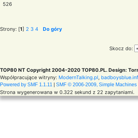
526
Strony: [
1
]
2
3
4
Do góry
Skocz do:
TOP80 NT Copyright 2004-2020 TOP80.PL. Design: Torr
Współpracujące witryny:
ModernTalking.pl
,
badboysblue.in
Powered by SMF 1.1.11
|
SMF © 2006-2009, Simple Machines
Strona wygenerowana w 0.322 sekund z 22 zapytaniami.