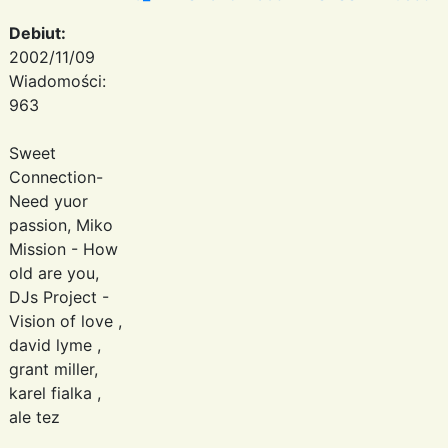
Debiut:
2002/11/09
Wiadomości:
963
Sweet
Connection-
Need yuor
passion, Miko
Mission - How
old are you,
DJs Project -
Vision of love ,
david lyme ,
grant miller,
karel fialka ,
ale tez