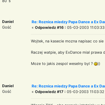
80`s
Daniel
Re: Roznica miedzy Papa Dance a Ex Da
Gość
«
Odpowiedz #16 :
05-03-2003 11:03:33
Wojtek, na kasecie mozna napisac co sie
Raczej watpie, aby ExDance mial prawa 
Moze to jakis zespol weselny byl ?
))
Daniel
Re: Roznica miedzy Papa Dance a Ex Da
Gość
«
Odpowiedz #17 :
05-03-2003 11:03:32