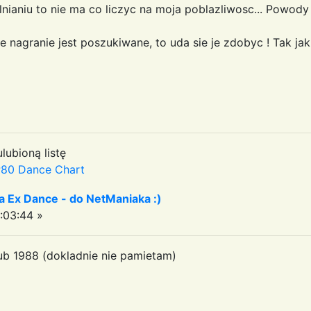
ianiu to nie ma co liczyc na moja poblazliwosc... Powody -
e nagranie jest poszukiwane, to uda sie je zdobyc ! Tak jak
lubioną listę
80 Dance Chart
a Ex Dance - do NetManiaka :)
:03:44 »
ub 1988 (dokladnie nie pamietam)