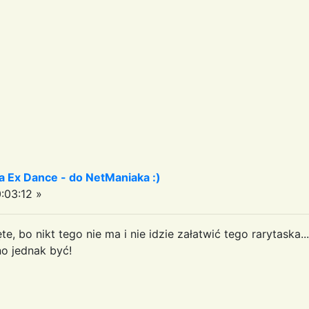
a Ex Dance - do NetManiaka :)
:03:12 »
te, bo nikt tego nie ma i nie idzie załatwić tego rarytaska...
o jednak być!