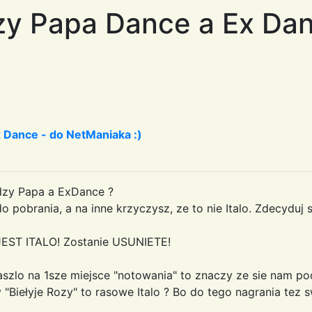
zy Papa Dance a Ex Dan
 Dance - do NetManiaka :)
edzy Papa a ExDance ?
 pobrania, a na inne krzyczysz, ze to nie Italo. Zdecyduj 
JEST ITALO! Zostanie USUNIETE!
szlo na 1sze miejsce "notowania" to znaczy ze sie nam pod
 "Biełyje Rozy" to rasowe Italo ? Bo do tego nagrania tez 