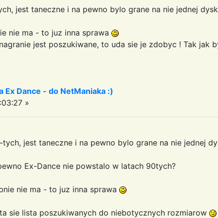
ych, jest taneczne i na pewno bylo grane na nie jednej dy
e nie ma - to juz inna sprawa
agranie jest poszukiwane, to uda sie je zdobyc ! Tak jak b
a Ex Dance - do NetManiaka :)
:03:27 »
-tych, jest taneczne i na pewno bylo grane na nie jednej 
 pewno Ex-Dance nie powstalo w latach 90tych?
nie nie ma - to juz inna sprawa
asta sie lista poszukiwanych do niebotycznych rozmiarow