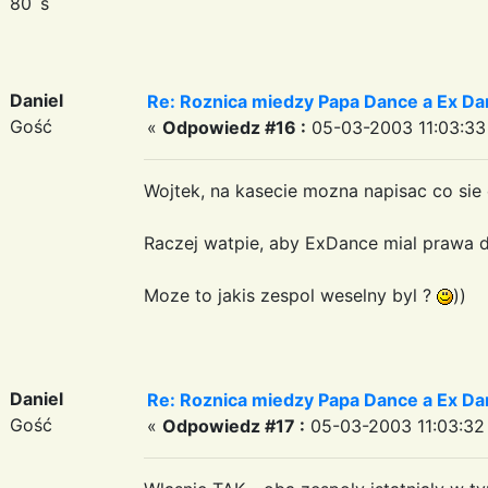
80`s
Daniel
Re: Roznica miedzy Papa Dance a Ex Da
Gość
«
Odpowiedz #16 :
05-03-2003 11:03:33
Wojtek, na kasecie mozna napisac co sie
Raczej watpie, aby ExDance mial prawa 
Moze to jakis zespol weselny byl ?
))
Daniel
Re: Roznica miedzy Papa Dance a Ex Da
Gość
«
Odpowiedz #17 :
05-03-2003 11:03:32