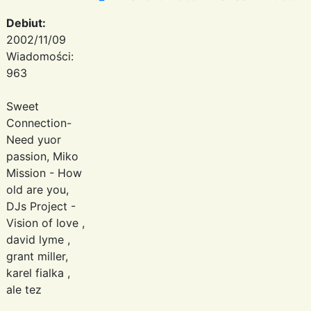
Debiut:
2002/11/09
Wiadomości:
963
Sweet
Connection-
Need yuor
passion, Miko
Mission - How
old are you,
DJs Project -
Vision of love ,
david lyme ,
grant miller,
karel fialka ,
ale tez