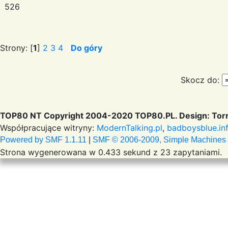
526
Strony: [
1
]
2
3
4
Do góry
Skocz do:
TOP80 NT Copyright 2004-2020 TOP80.PL. Design: Torr
Współpracujące witryny:
ModernTalking.pl
,
badboysblue.in
Powered by SMF 1.1.11
|
SMF © 2006-2009, Simple Machines
Strona wygenerowana w 0.433 sekund z 23 zapytaniami.