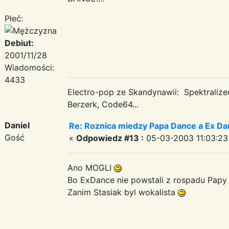
Płeć:
Debiut:
2001/11/28
Wiadomości:
4433
Electro-pop ze Skandynawii: Spektraliz
Berzerk, Code64...
Daniel
Re: Roznica miedzy Papa Dance a Ex Da
Gość
«
Odpowiedz #13 :
05-03-2003 11:03:23
Ano MOGLI
Bo ExDance nie powstali z rospadu Papy z
Zanim Stasiak byl wokalista