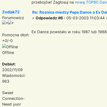
przebojów! Zagłosuj na
nową TOP80 Dan
Zodiak72
Re: Roznica miedzy Papa Dance a Ex Da
Forumowicz
«
Odpowiedz #6 :
05-03-2003 11:03:44 
Ex Dance powstalo w roku 1987 lub 1988
Pomocna dłoń:
+0/-0
Offline
Debiut:
2002/11/09
Wiadomości:
963
Sweet
Connection-
Need yuor