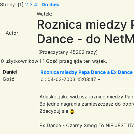
Strony: [
1
]
2
3
4
Do dołu
Wątek:
Roznica miedzy 
Autor
Dance - do NetM
(Przeczytany 45202 razy)
0 użytkowników i 1 Gość przegląda ten wątek.
Daniel
Roznica miedzy Papa Dance a Ex Dance 
Gość
«
:
04-03-2003 15:03:47 »
Adasko, jaka widzisz roznice miedzy Pa
Bo jedne nagrania zamieszczasz do pobrani
Zdecyduj sie
Ex Dance - Czarny Smog To NIE JEST IT