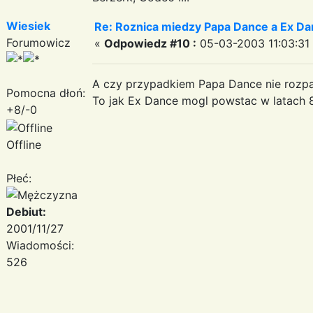
Wiesiek
Re: Roznica miedzy Papa Dance a Ex Da
Forumowicz
«
Odpowiedz #10 :
05-03-2003 11:03:31
A czy przypadkiem Papa Dance nie rozpa
Pomocna dłoń:
To jak Ex Dance mogl powstac w latach 
+8/-0
Offline
Płeć:
Debiut:
2001/11/27
Wiadomości:
526