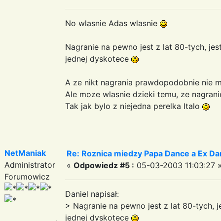
No wlasnie Adas wlasnie
Nagranie na pewno jest z lat 80-tych, jes
jednej dyskotece
A ze nikt nagrania prawdopodobnie nie m
Ale moze wlasnie dzieki temu, ze nagranie
Tak jak bylo z niejedna perelka Italo
NetManiak
Re: Roznica miedzy Papa Dance a Ex Da
Administrator
«
Odpowiedz #5 :
05-03-2003 11:03:27 
Forumowicz
Daniel napisał:
> Nagranie na pewno jest z lat 80-tych, j
jednej dyskotece