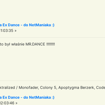
a Ex Dance - do NetManiaka :)
1:03:35 »
 był właśnie MR.DANCE !!!!!!!!!
tralized / Monofader, Colony 5, Apoptygma Berzerk, Code
a Ex Dance - do NetManiaka :)
2:03:46 »