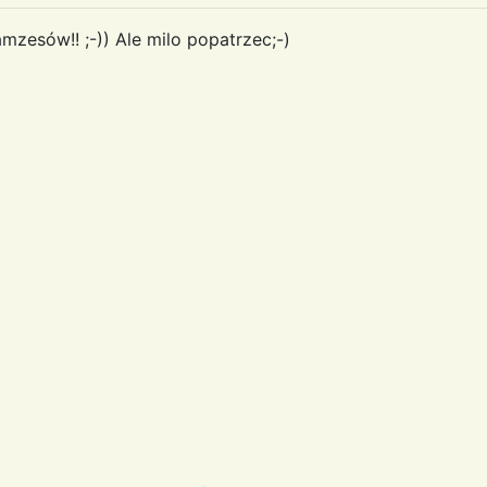
mzesów!! ;-)) Ale milo popatrzec;-)