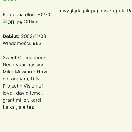
To wygląda jak papirus z epoki Ra
Pomocna dłoń: +0/-0
Offline
Debiut:
2002/11/09
Wiadomości: 963
Sweet Connection-
Need yuor passion,
Miko Mission - How
old are you, DJs
Project - Vision of
love , david lyme ,
grant miller, karel
fialka , ale tez