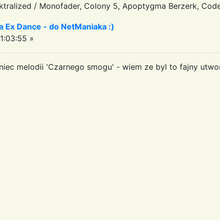
tralized / Monofader, Colony 5, Apoptygma Berzerk, Code
a Ex Dance - do NetManiaka :)
1:03:55 »
iec melodii 'Czarnego smogu' - wiem ze byl to fajny utwo