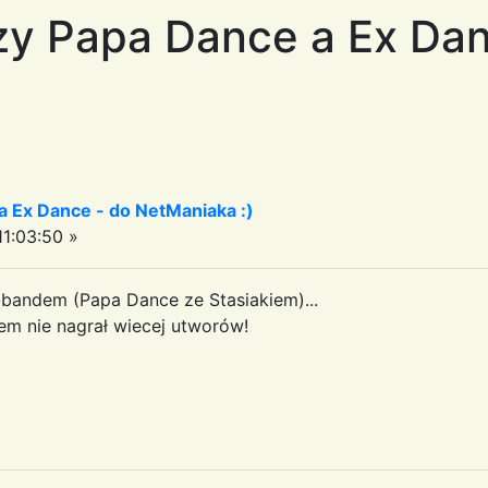
zy Papa Dance a Ex Dan
a Ex Dance - do NetManiaka :)
1:03:50 »
-bandem (Papa Dance ze Stasiakiem)...
em nie nagrał wiecej utworów!