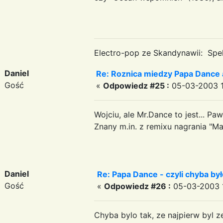
Electro-pop ze Skandynawii: Spek
Daniel
Re: Roznica miedzy Papa Dance 
Gość
«
Odpowiedz #25 :
05-03-2003 1
Wojciu, ale Mr.Dance to jest... Paw
Znany m.in. z remixu nagrania "Ma
Daniel
Re: Papa Dance - czyli chyba był
Gość
«
Odpowiedz #26 :
05-03-2003 1
Chyba bylo tak, ze najpierw byl 