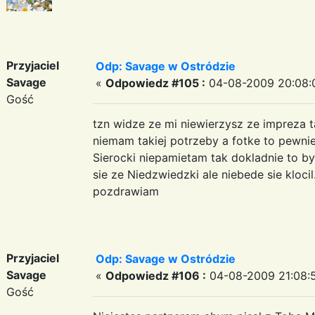
Przyjaciel
Odp: Savage w Ostródzie
Savage
«
Odpowiedz #105 :
04-08-2009 20:08:
Gość
tzn widze ze mi niewierzysz ze impreza 
niemam takiej potrzeby a fotke to pewn
Sierocki niepamietam tak dokladnie to b
sie ze Niedzwiedzki ale niebede sie klocil
pozdrawiam
Przyjaciel
Odp: Savage w Ostródzie
Savage
«
Odpowiedz #106 :
04-08-2009 21:08:
Gość