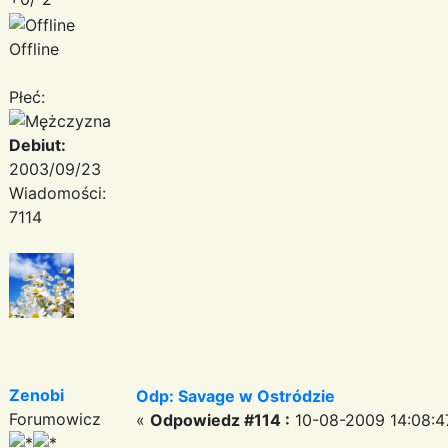
Offline
Płeć:
Debiut:
2003/09/23
Wiadomości:
7114
Zenobi
Odp: Savage w Ostródzie
Forumowicz
«
Odpowiedz #114 :
10-08-2009 14:08:4