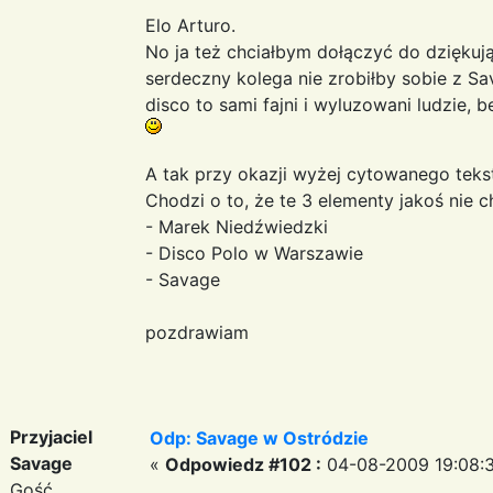
Elo Arturo.
No ja też chciałbym dołączyć do dziękuj
serdeczny kolega nie zrobiłby sobie z Sav
disco to sami fajni i wyluzowani ludzie, 
A tak przy okazji wyżej cytowanego tekst
Chodzi o to, że te 3 elementy jakoś nie 
- Marek Niedźwiedzki
- Disco Polo w Warszawie
- Savage
pozdrawiam
Przyjaciel
Odp: Savage w Ostródzie
Savage
«
Odpowiedz #102 :
04-08-2009 19:08:3
Gość