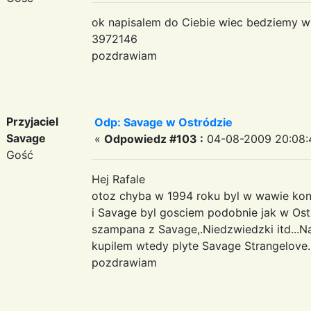
ok napisalem do Ciebie wiec bedziemy w 
3972146
pozdrawiam
Przyjaciel
Odp: Savage w Ostródzie
Savage
«
Odpowiedz #103 :
04-08-2009 20:08:
Gość
Hej Rafale
otoz chyba w 1994 roku byl w wawie konc
i Savage byl gosciem podobnie jak w Ost
szampana z Savage,.Niedzwiedzki itd...Na
kupilem wtedy plyte Savage Strangelove.
pozdrawiam