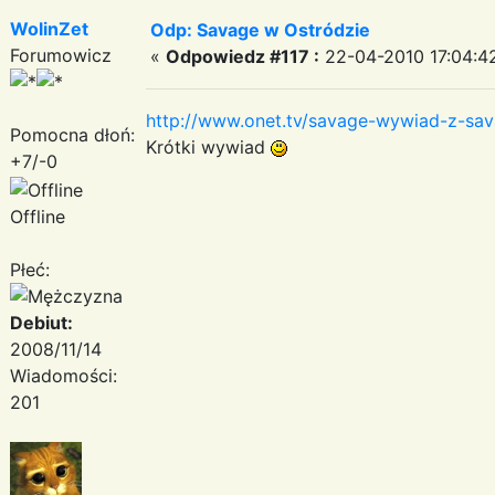
WolinZet
Odp: Savage w Ostródzie
Forumowicz
«
Odpowiedz #117 :
22-04-2010 17:04:4
http://www.onet.tv/savage-wywiad-z-sav
Pomocna dłoń:
Krótki wywiad
+7/-0
Offline
Płeć:
Debiut:
2008/11/14
Wiadomości:
201