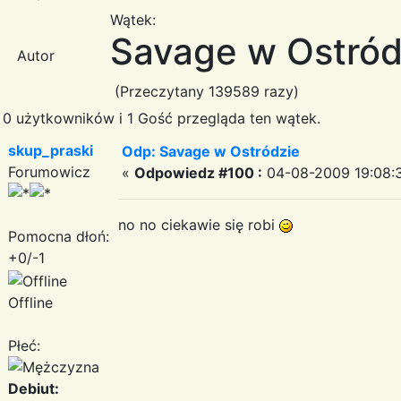
Wątek:
Savage w Ostród
Autor
(Przeczytany 139589 razy)
0 użytkowników i 1 Gość przegląda ten wątek.
skup_praski
Odp: Savage w Ostródzie
Forumowicz
«
Odpowiedz #100 :
04-08-2009 19:08:
no no ciekawie się robi
Pomocna dłoń:
+0/-1
Offline
Płeć:
Debiut: