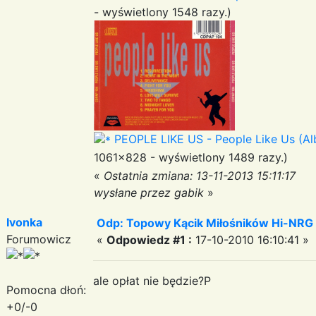
- wyświetlony 1548 razy.)
PEOPLE LIKE US - People Like Us (Al
1061x828 - wyświetlony 1489 razy.)
«
Ostatnia zmiana: 13-11-2013 15:11:17
wysłane przez gabik
»
Ivonka
Odp: Topowy Kącik Miłośników Hi-NRG
Forumowicz
«
Odpowiedz #1 :
17-10-2010 16:10:41 »
ale opłat nie będzie?P
Pomocna dłoń:
+0/-0