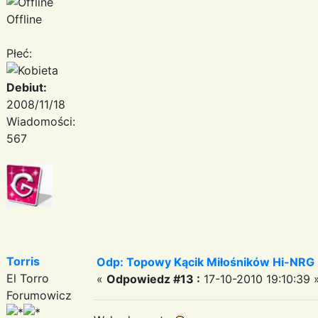
Offline
Płeć:
Debiut:
2008/11/18
Wiadomości:
567
Torris
Odp: Topowy Kącik Miłośników Hi-NRG
El Torro
«
Odpowiedz #13 :
17-10-2010 19:10:39 
Forumowicz