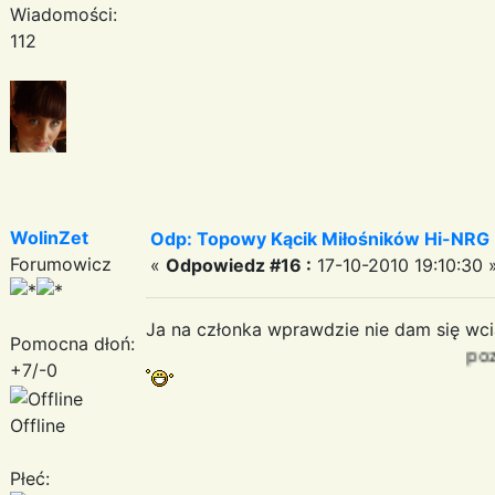
Wiadomości:
112
WolinZet
Odp: Topowy Kącik Miłośników Hi-NRG
Forumowicz
«
Odpowiedz #16 :
17-10-2010 19:10:30 
Ja na członka wprawdzie nie dam się w
Pomocna dłoń:
pozdrawiam
+7/-0
Offline
Płeć: