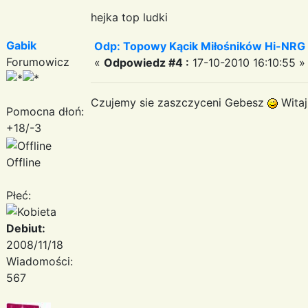
hejka top ludki
Gabik
Odp: Topowy Kącik Miłośników Hi-NRG
Forumowicz
«
Odpowiedz #4 :
17-10-2010 16:10:55 »
Czujemy sie zaszczyceni Gebesz
Witaj
Pomocna dłoń:
+18/-3
Offline
Płeć:
Debiut:
2008/11/18
Wiadomości:
567