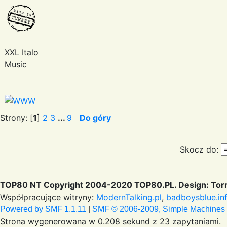
XXL Italo
Music
Strony: [
1
]
2
3
...
9
Do góry
Skocz do:
TOP80 NT Copyright 2004-2020 TOP80.PL. Design: Torr
Współpracujące witryny:
ModernTalking.pl
,
badboysblue.in
Powered by SMF 1.1.11
|
SMF © 2006-2009, Simple Machines
Strona wygenerowana w 0.208 sekund z 23 zapytaniami.