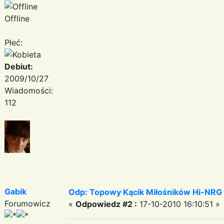
Offline
Płeć:
Debiut:
2009/10/27
Wiadomości:
112
Gabik
Odp: Topowy Kącik Miłośników Hi-NRG
Forumowicz
«
Odpowiedz #2 :
17-10-2010 16:10:51 »