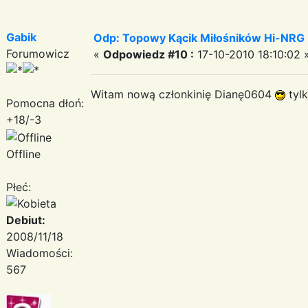
Gabik
Odp: Topowy Kącik Miłośników Hi-NRG
Forumowicz
«
Odpowiedz #10 :
17-10-2010 18:10:02 
Witam nową członkinię Dianę0604
tyl
Pomocna dłoń:
+18/-3
Offline
Płeć:
Debiut:
2008/11/18
Wiadomości:
567