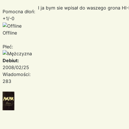
I ja bym sie wpisał do waszego grona HI
Pomocna dłoń:
+1/-0
Offline
Płeć:
Debiut:
2008/02/25
Wiadomości:
283