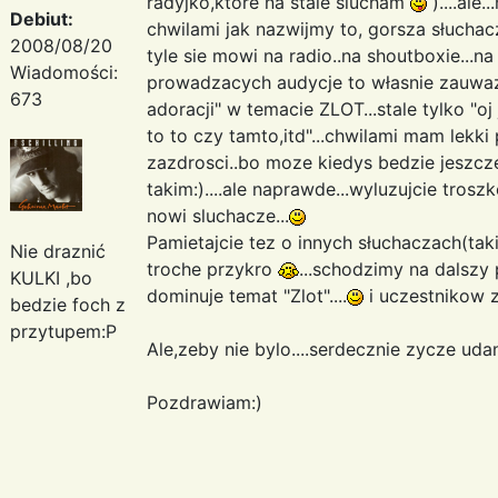
radyjko,ktore na stale slucham
)....ale.
Debiut:
chwilami jak nazwijmy to, gorsza słuchacz
2008/08/20
tyle sie mowi na radio..na shoutboxie...n
Wiadomości:
prowadzacych audycje to własnie zauwa
673
adoracji" w temacie ZLOT...stale tylko "oj 
to to czy tamto,itd"...chwilami mam lekki 
zazdrosci..bo moze kiedys bedzie jeszcze
takim:)....ale naprawde...wyluzujcie troszke
nowi sluchacze...
Pamietajcie tez o innych słuchaczach(taki
Nie draznić
troche przykro
...schodzimy na dalszy 
KULKI ,bo
dominuje temat "Zlot"....
i uczestnikow zl
bedzie foch z
przytupem:P
Ale,zeby nie bylo....serdecznie zycze uda
Pozdrawiam:)