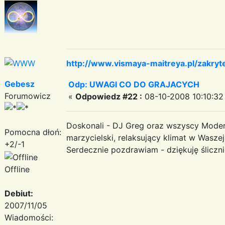
http://www.vismaya-maitreya.pl/zakryt
Gebesz
Odp: UWAGI CO DO GRAJACYCH
Forumowicz
«
Odpowiedz #22 :
08-10-2008 10:10:32
Doskonali - DJ Greg oraz wszyscy Mode
Pomocna dłoń:
marzycielski, relaksujący klimat w Waszej
+2/-1
Serdecznie pozdrawiam - dziękuję śliczn
Offline
Debiut:
2007/11/05
Wiadomości: