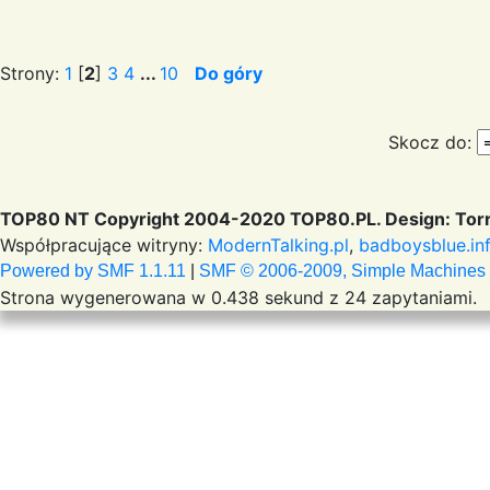
Strony:
1
[
2
]
3
4
...
10
Do góry
Skocz do:
TOP80 NT Copyright 2004-2020 TOP80.PL. Design: Torr
Współpracujące witryny:
ModernTalking.pl
,
badboysblue.in
Powered by SMF 1.1.11
|
SMF © 2006-2009, Simple Machines
Strona wygenerowana w 0.438 sekund z 24 zapytaniami.