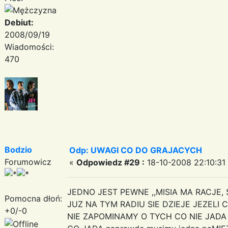
Debiut:
2008/09/19
Wiadomości:
470
Bodzio
Odp: UWAGI CO DO GRAJACYCH
Forumowicz
«
Odpowiedz #29 :
18-10-2008 22:10:31
JEDNO JEST PEWNE ,,MISIA MA RACJE
Pomocna dłoń:
JUZ NA TYM RADIU SIE DZIEJE JEZELI
+0/-0
NIE ZAPOMINAMY O TYCH CO NIE JA