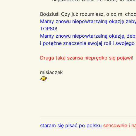
Bodziuś! Czy już rozumiesz, o co mi chod
Mamy znowu niepowtarzalną okazję żeby
TOP80
!
Mamy znowu niepowtarzalną okazję, żeb
i potężne znaczenie swojej roli i swojeg
Druga taka szansa nieprędko się pojawi
!
misiaczek
staram się pisać po polsku
sensownie i n