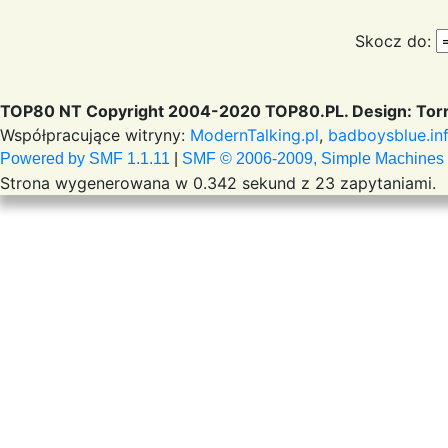
Skocz do:
TOP80 NT Copyright 2004-2020 TOP80.PL. Design: Torr
Współpracujące witryny:
ModernTalking.pl
,
badboysblue.in
Powered by SMF 1.1.11
|
SMF © 2006-2009, Simple Machines
Strona wygenerowana w 0.342 sekund z 23 zapytaniami.