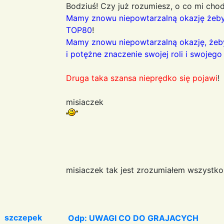
Bodziuś! Czy już rozumiesz, o co mi chod
Mamy znowu niepowtarzalną okazję żeby
TOP80
!
Mamy znowu niepowtarzalną okazję, żeb
i potężne znaczenie swojej roli i swojeg
Druga taka szansa nieprędko się pojawi
!
misiaczek
misiaczek tak jest zrozumiałem wszystk
szczepek
Odp: UWAGI CO DO GRAJACYCH