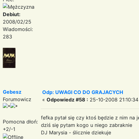
Debiut:
2008/02/25
Wiadomości:
283
Gebesz
Odp: UWAGI CO DO GRAJACYCH
Forumowicz
«
Odpowiedz #58 :
25-10-2008 21:10:34
fefka pytał się czy ktoś będzie z nim na 
Pomocna dłoń:
dziś się pytam kogo u niego zabraknie
+2/-1
DJ Marysia - ślicznie dziekuje