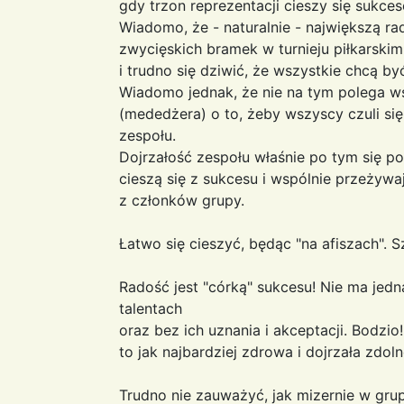
gdy trzon reprezentacji cieszy się sukces
Wiadomo, że - naturalnie - największą r
zwycięskich bramek w turnieju piłkarskim.
i trudno się dziwić, że wszystkie chcą b
Wiadomo jednak, że nie na tym polega ws
(mededżera) o to, żeby wszyscy czuli si
zespołu.
Dojrzałość zespołu właśnie po tym się po
cieszą się z sukcesu i wspólnie przeżyw
z członków grupy.
Łatwo się cieszyć, będąc "na afiszach". 
Radość jest "córką" sukcesu! Nie ma jed
talentach
oraz bez ich uznania i akceptacji. Bodzio
to jak najbardziej zdrowa i dojrzała zdo
Trudno nie zauważyć, jak mizernie w gr