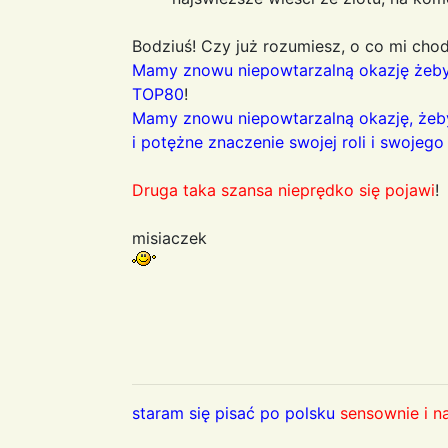
Bodziuś! Czy już rozumiesz, o co mi chod
Mamy znowu niepowtarzalną okazję żeby
TOP80
!
Mamy znowu niepowtarzalną okazję, żeb
i potężne znaczenie swojej roli i swojeg
Druga taka szansa nieprędko się pojawi
!
misiaczek
staram się pisać po polsku
sensownie i n