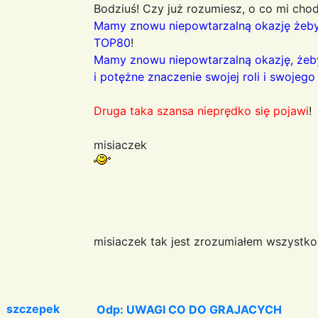
Bodziuś! Czy już rozumiesz, o co mi chod
Mamy znowu niepowtarzalną okazję żeby
TOP80
!
Mamy znowu niepowtarzalną okazję, żeb
i potężne znaczenie swojej roli i swojeg
Druga taka szansa nieprędko się pojawi
!
misiaczek
misiaczek tak jest zrozumiałem wszystk
szczepek
Odp: UWAGI CO DO GRAJACYCH