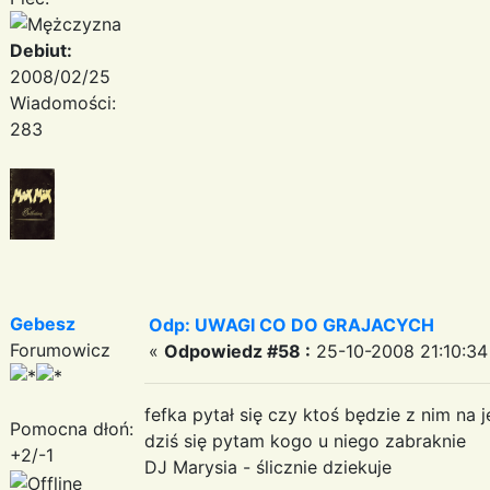
Debiut:
2008/02/25
Wiadomości:
283
Gebesz
Odp: UWAGI CO DO GRAJACYCH
Forumowicz
«
Odpowiedz #58 :
25-10-2008 21:10:34
fefka pytał się czy ktoś będzie z nim na 
Pomocna dłoń:
dziś się pytam kogo u niego zabraknie
+2/-1
DJ Marysia - ślicznie dziekuje