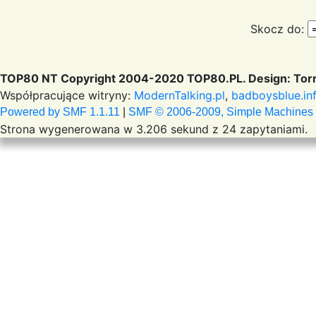
Skocz do:
TOP80 NT Copyright 2004-2020 TOP80.PL. Design: Torr
Współpracujące witryny:
ModernTalking.pl
,
badboysblue.in
Powered by SMF 1.1.11
|
SMF © 2006-2009, Simple Machines
Strona wygenerowana w 3.206 sekund z 24 zapytaniami.