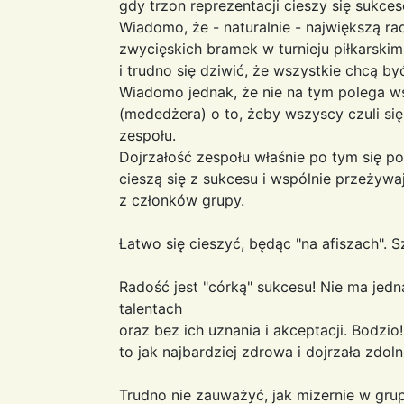
gdy trzon reprezentacji cieszy się sukces
Wiadomo, że - naturalnie - największą r
zwycięskich bramek w turnieju piłkarskim.
i trudno się dziwić, że wszystkie chcą b
Wiadomo jednak, że nie na tym polega ws
(mededżera) o to, żeby wszyscy czuli si
zespołu.
Dojrzałość zespołu właśnie po tym się po
cieszą się z sukcesu i wspólnie przeżyw
z członków grupy.
Łatwo się cieszyć, będąc "na afiszach". 
Radość jest "córką" sukcesu! Nie ma jed
talentach
oraz bez ich uznania i akceptacji. Bodzio
to jak najbardziej zdrowa i dojrzała zdo
Trudno nie zauważyć, jak mizernie w gr