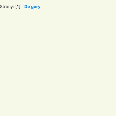
Strony: [
1
]
Do góry