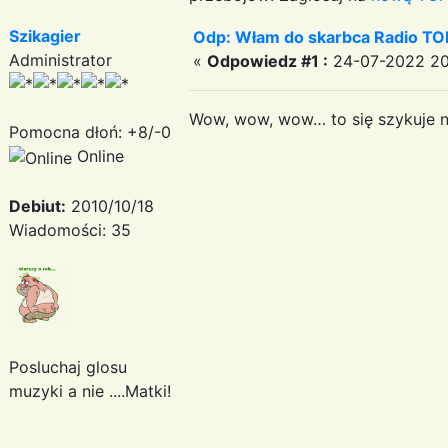
Szikagier
Odp: Włam do skarbca Radio TO
Administrator
«
Odpowiedz #1 :
24-07-2022 20
Wow, wow, wow… to się szykuje ni
Pomocna dłoń: +8/-0
Online
Debiut:
2010/10/18
Wiadomości: 35
Posluchaj glosu
muzyki a nie ....Matki!