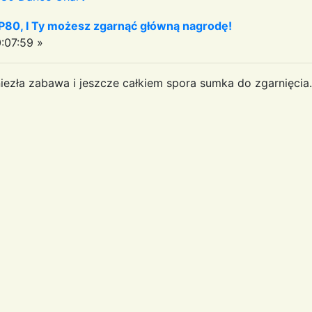
P80, I Ty możesz zgarnąć główną nagrodę!
:07:59 »
ezła zabawa i jeszcze całkiem spora sumka do zgarnięcia