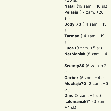
+20 sł.)
Natali
(19 zam. +10 sł.)
Pelasia
(17 zam. +20
sł.)
Body_73
(14 zam. +13
sł.)
Tarman
(14 zam. +19
sł.)
Luca
(9 zam. +5 sł.)
NetManiak
(8 zam. +4
sł.)
Sweety80
(6 zam. +7
sł.)
Gerber
(5 zam. +4 sł.)
Muchajo70
(3 zam. +5
sł.)
Dmc
(3 zam. +1 sł.)
Italomaniak71
(3 zam.
+4 sł.)