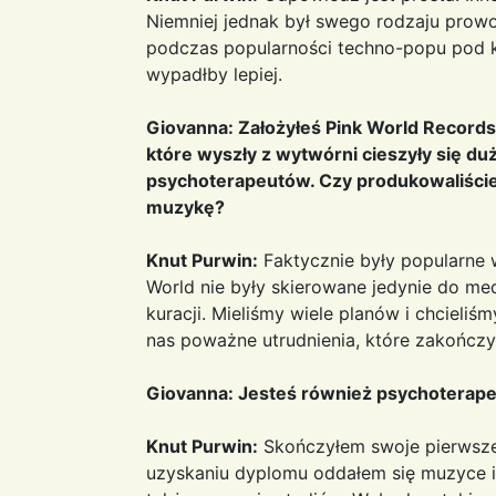
Niemniej jednak był swego rodzaju prowok
podczas popularności techno-popu pod k
wypadłby lepiej.
Giovanna: Założyłeś Pink World Records 
które wyszły z wytwórni cieszyły się d
psychoterapeutów. Czy produkowaliście 
muzykę?
Knut Purwin:
Faktycznie były popularne w
World nie były skierowane jedynie do m
kuracji. Mieliśmy wiele planów i chcieliś
nas poważne utrudnienia, które zakończy
Giovanna: Jesteś również psychoterape
Knut Purwin:
Skończyłem swoje pierwsze 
uzyskaniu dyplomu oddałem się muzyce 