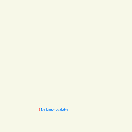
!
No longer available