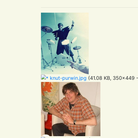
knut-purwin.jpg
(41.08 KB, 350x449 -