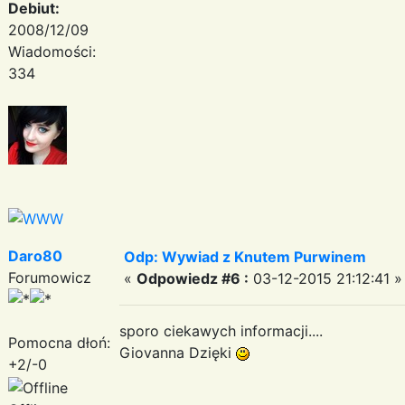
Debiut:
2008/12/09
Wiadomości:
334
Daro80
Odp: Wywiad z Knutem Purwinem
Forumowicz
«
Odpowiedz #6 :
03-12-2015 21:12:41 »
sporo ciekawych informacji....
Pomocna dłoń:
Giovanna Dzięki
+2/-0