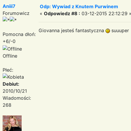
Aniii7
Odp: Wywiad z Knutem Purwinem
Forumowicz
«
Odpowiedz #8 :
03-12-2015 22:12:29 
Giovanna jesteś fantastyczna
suuupe
Pomocna dłoń:
+6/-0
Offline
Płeć:
Debiut:
2010/10/21
Wiadomości:
268