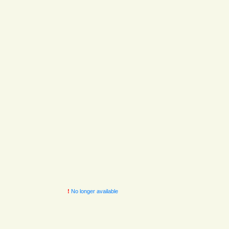
!
No longer available