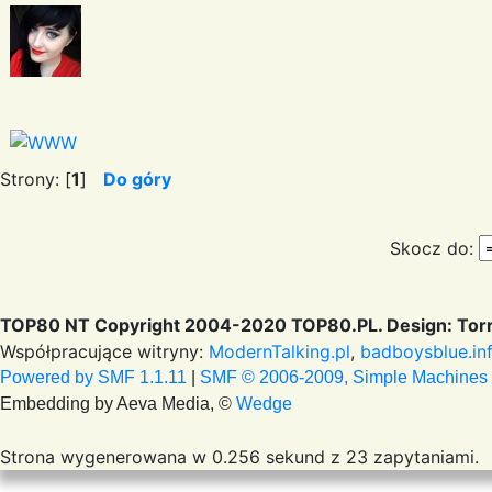
Strony: [
1
]
Do góry
Skocz do:
TOP80 NT Copyright 2004-2020 TOP80.PL. Design: Torr
Współpracujące witryny:
ModernTalking.pl
,
badboysblue.in
Powered by SMF 1.1.11
|
SMF © 2006-2009, Simple Machines
Embedding by Aeva Media, ©
Wedge
Strona wygenerowana w 0.256 sekund z 23 zapytaniami.