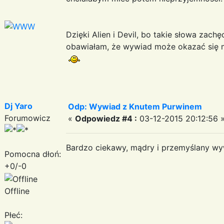
Dzięki Alien i Devil, bo takie słowa zach
obawiałam, że wywiad może okazać się m
Dj Yaro
Odp: Wywiad z Knutem Purwinem
Forumowicz
«
Odpowiedz #4 :
03-12-2015 20:12:56 
Bardzo ciekawy, mądry i przemyślany wy
Pomocna dłoń:
+0/-0
Offline
Płeć: