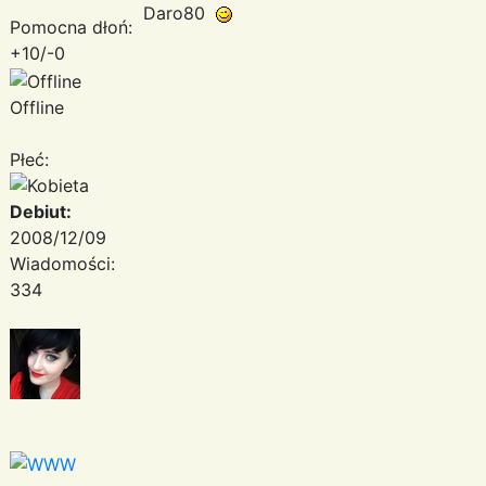
Daro80
Pomocna dłoń:
+10/-0
Offline
Płeć:
Debiut:
2008/12/09
Wiadomości:
334