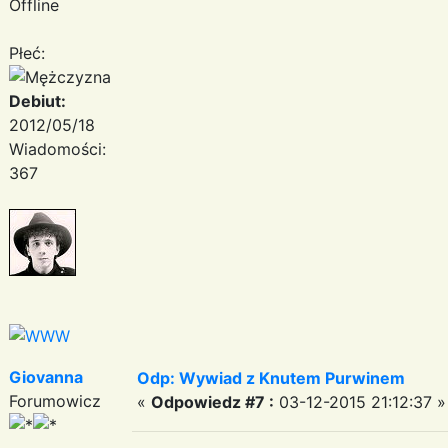
Offline
Płeć:
Debiut:
2012/05/18
Wiadomości:
367
Giovanna
Odp: Wywiad z Knutem Purwinem
Forumowicz
«
Odpowiedz #7 :
03-12-2015 21:12:37 »