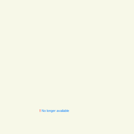
!
No longer available