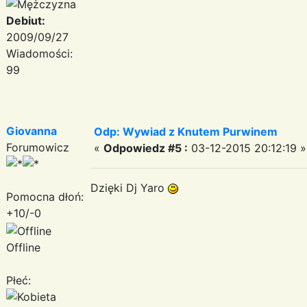
Debiut:
2009/09/27
Wiadomości:
99
Giovanna
Odp: Wywiad z Knutem Purwinem
Forumowicz
«
Odpowiedz #5 :
03-12-2015 20:12:19 »
Dzięki Dj Yaro
Pomocna dłoń:
+10/-0
Offline
Płeć: