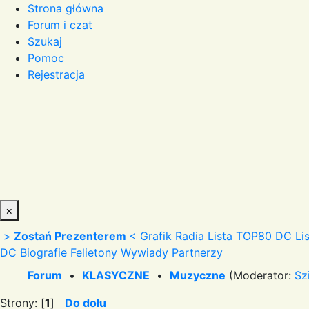
Strona główna
Forum i czat
Szukaj
Pomoc
Rejestracja
×
>
Zostań Prezenterem
<
Grafik Radia
Lista TOP80 DC
Li
DC
Biografie
Felietony
Wywiady
Partnerzy
Forum
•
KLASYCZNE
•
Muzyczne
(Moderator:
Sz
Strony: [
1
]
Do dołu