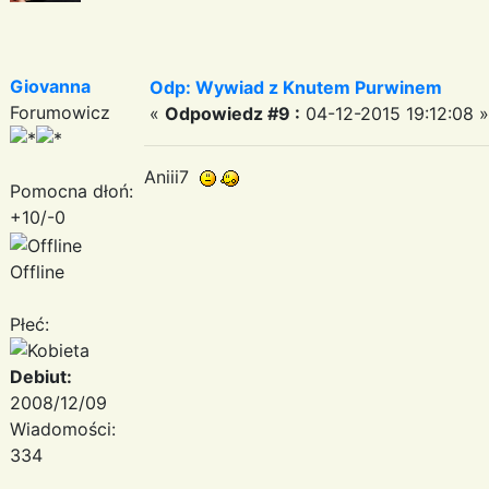
Giovanna
Odp: Wywiad z Knutem Purwinem
Forumowicz
«
Odpowiedz #9 :
04-12-2015 19:12:08 »
Aniii7
Pomocna dłoń:
+10/-0
Offline
Płeć:
Debiut:
2008/12/09
Wiadomości:
334