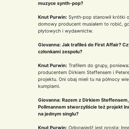
muzyce synth-pop?
Knut Purwin:
Synth-pop stanowił krótki 
domowy producent musiałem to robić, gd
płytowych i wydawnictw.
Giovanna: Jak trafiłeś do First Affair? C
członkami zespołu?
Knut Purwin:
Trafiłem do grupy, poniewa
producentem Dirkiem Steffensem i Peter
projektu. Oni obaj mieli tu na północy wi
kumplami.
Giovanna: Razem z Dirkiem Steffensem
Pollmannem stworzyliście też projekt In
na jednym singlu?
Knut Purwin:
Odpowiedź jest prosta: Inne