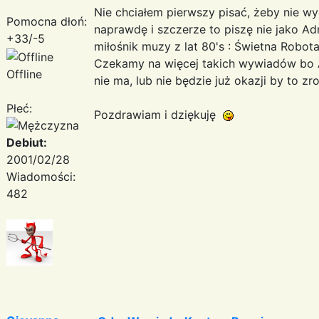
Nie chciałem pierwszy pisać, żeby nie wy
Pomocna dłoń:
naprawdę i szczerze to piszę nie jako Adm
+33/-5
miłośnik muzy z lat 80's : Świetna Robot
Czekamy na więcej takich wywiadów bo Al
Offline
nie ma, lub nie będzie już okazji by to zro
Płeć:
Pozdrawiam i dziękuję
Debiut:
2001/02/28
Wiadomości:
482