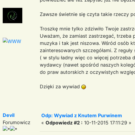
Zawsze świetnie się czyta takie rzeczy p
Troszkę mnie tylko zdziwiło Twoje zastr
Uważam, że zamiast zastrzegać, trzeba
muzyka i tak jest niszowa. Wśród osób któ
zainteresowanych szczegółami. Z reguły 
( w stylu ładny więc co więcej potrzeba 
wydawcy (nawet spośród naszych kolegów
do praw autorskich z oczywistych wzglę
Dzięki za wywiad
Devil
Odp: Wywiad z Knutem Purwinem
Forumowicz
«
Odpowiedz #2 :
10-11-2015 17:11:29 »