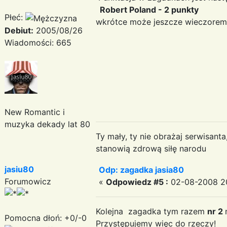
Robert Poland - 2 punkty
Płeć:
wkrótce może jeszcze wieczor
Debiut:
2005/08/26
Wiadomości: 665
New Romantic i
muzyka dekady lat 80
Ty mały, ty nie obrażaj serwisant
stanowią zdrową siłę narodu
jasiu80
Odp: zagadka jasia80
Forumowicz
«
Odpowiedz #5 :
02-08-2008 20
Kolejna zagadka tym razem
nr 2
Pomocna dłoń: +0/-0
Przystępujemy więc do rzeczy!