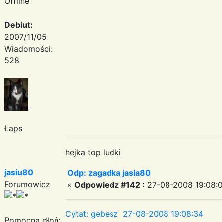
Offline
Debiut:
2007/11/05
Wiadomości:
528
Łaps
hejka top ludki
jasiu80
Odp: zagadka jasia80
Forumowicz
«
Odpowiedz #142 :
27-08-2008 19:08:0
Cytat: gebesz 27-08-2008 19:08:34
Pomocna dłoń: