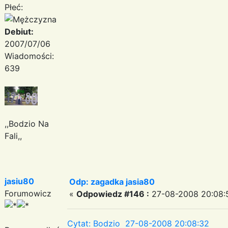
Płeć:
Debiut:
2007/07/06
Wiadomości:
639
,,Bodzio Na
Fali,,
jasiu80
Odp: zagadka jasia80
Forumowicz
«
Odpowiedz #146 :
27-08-2008 20:08:
Cytat: Bodzio 27-08-2008 20:08:32