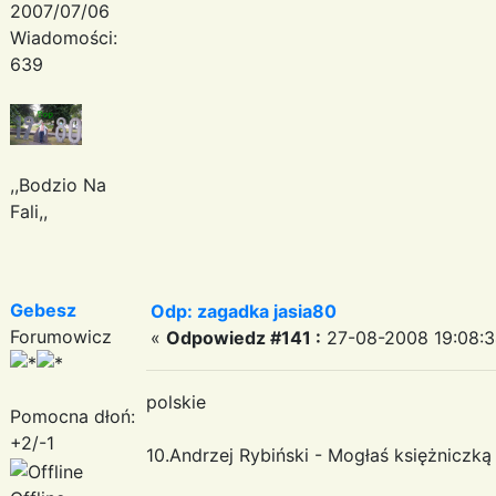
2007/07/06
Wiadomości:
639
,,Bodzio Na
Fali,,
Gebesz
Odp: zagadka jasia80
Forumowicz
«
Odpowiedz #141 :
27-08-2008 19:08:3
polskie
Pomocna dłoń:
+2/-1
10.Andrzej Rybiński - Mogłaś księżniczką