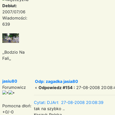
Debiut:
2007/07/06
Wiadomości:
639
,,Bodzio Na
Fali,,
jasiu80
Odp: zagadka jasia80
Forumowicz
«
Odpowiedz #154 :
27-08-2008 20:08:4
Cytat: DJArt 27-08-2008 20:08:39
Pomocna dłoń:
tak na szybko ..
+0/-0
Koszyk Polska