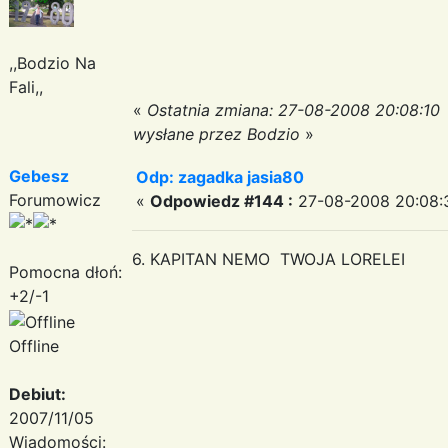
,,Bodzio Na
Fali,,
«
Ostatnia zmiana: 27-08-2008 20:08:10
wysłane przez Bodzio
»
Gebesz
Odp: zagadka jasia80
Forumowicz
«
Odpowiedz #144 :
27-08-2008 20:08:
6. KAPITAN NEMO TWOJA LORELEI
Pomocna dłoń:
+2/-1
Offline
Debiut:
2007/11/05
Wiadomości: