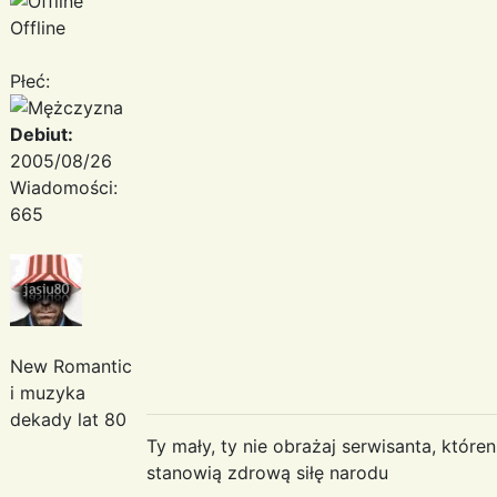
Offline
Płeć:
Debiut:
2005/08/26
Wiadomości:
665
New Romantic
i muzyka
dekady lat 80
Ty mały, ty nie obrażaj serwisanta, któr
stanowią zdrową siłę narodu