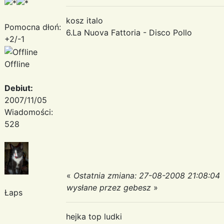
kosz italo
Pomocna dłoń:
6.La Nuova Fattoria - Disco Pollo
+2/-1
Offline
Debiut:
2007/11/05
Wiadomości:
528
«
Ostatnia zmiana: 27-08-2008 21:08:04
wysłane przez gebesz
»
Łaps
hejka top ludki