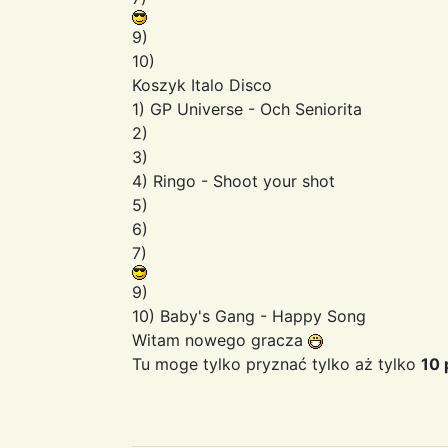
9)
10)
Koszyk Italo Disco
1) GP Universe - Och Seniorita
2)
3)
4) Ringo - Shoot your shot
5)
6)
7)
9)
10) Baby's Gang - Happy Song
Witam nowego gracza
Tu moge tylko pryznać tylko aż tylko
10