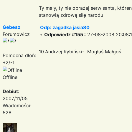
Ty mały, ty nie obrażaj serwisanta, któr
stanowią zdrową siłę narodu
Gebesz
Odp: zagadka jasia80
Forumowicz
«
Odpowiedz #155 :
27-08-2008 20:08:1
10.Andrzej Rybiński- Mogłaś Małgoś
Pomocna dłoń:
+2/-1
Offline
Debiut:
2007/11/05
Wiadomości:
528