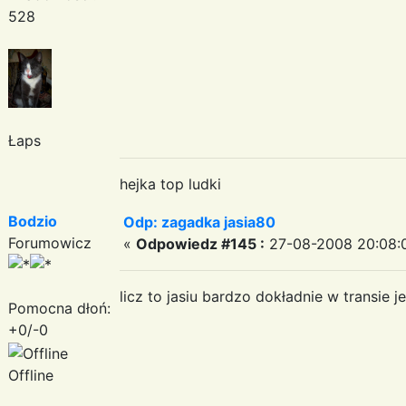
528
Łaps
hejka top ludki
Bodzio
Odp: zagadka jasia80
Forumowicz
«
Odpowiedz #145 :
27-08-2008 20:08:
licz to jasiu bardzo dokładnie w transie 
Pomocna dłoń:
+0/-0
Offline