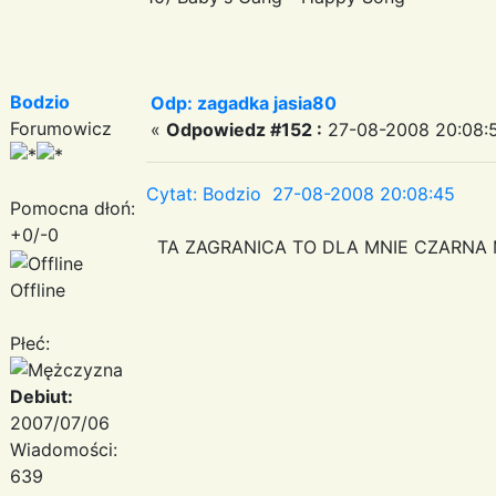
Bodzio
Odp: zagadka jasia80
Forumowicz
«
Odpowiedz #152 :
27-08-2008 20:08:
Cytat: Bodzio 27-08-2008 20:08:45
Pomocna dłoń:
+0/-0
TA ZAGRANICA TO DLA MNIE CZARNA 
Offline
Płeć:
Debiut:
2007/07/06
Wiadomości:
639