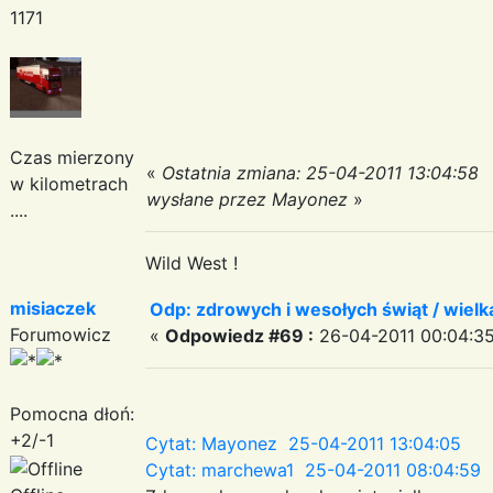
1171
Czas mierzony
«
Ostatnia zmiana: 25-04-2011 13:04:58
w kilometrach
wysłane przez Mayonez
»
....
Wild West !
misiaczek
Odp: zdrowych i wesołych świąt / wiel
Forumowicz
«
Odpowiedz #69 :
26-04-2011 00:04:35
Pomocna dłoń:
+2/-1
Cytat: Mayonez 25-04-2011 13:04:05
Cytat: marchewa1 25-04-2011 08:04:59