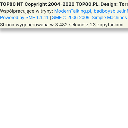
TOP80 NT Copyright 2004-2020 TOP80.PL. Design: Torr
Współpracujące witryny:
ModernTalking.pl
,
badboysblue.in
Powered by SMF 1.1.11
|
SMF © 2006-2009, Simple Machines
Strona wygenerowana w 3.482 sekund z 23 zapytaniami.