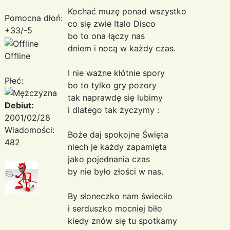
Kochać muzę ponad wszystko
Pomocna dłoń:
co się zwie Italo Disco
+33/-5
bo to ona łączy nas
dniem i nocą w każdy czas.
Offline
I nie ważne kłótnie spory
Płeć:
bo to tylko gry pozory
tak naprawdę się lubimy
Debiut:
i dlatego tak życzymy :
2001/02/28
Wiadomości:
Boże daj spokojne Święta
482
niech je każdy zapamięta
jako pojednania czas
by nie było złości w nas.
By słoneczko nam świeciło
i serduszko mocniej biło
kiedy znów się tu spotkamy