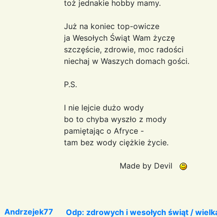
toż jednakie hobby mamy.
Już na koniec top-owicze
ja Wesołych Świąt Wam życzę
szczęście, zdrowie, moc radości
niechaj w Waszych domach gości.
P.S.
I nie lejcie dużo wody
bo to chyba wyszło z mody
pamiętając o Afryce -
tam bez wody ciężkie życie.
Made by Devil
Andrzejek77
Odp: zdrowych i wesołych świąt / wiel