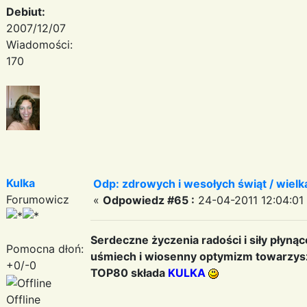
Debiut:
2007/12/07
Wiadomości:
170
Kulka
Odp: zdrowych i wesołych świąt / wiel
Forumowicz
«
Odpowiedz #65 :
24-04-2011 12:04:01
Serdeczne życzenia radości i siły płynąc
Pomocna dłoń:
uśmiech i wiosenny optymizm towarzys
+0/-0
TOP80 składa
KULKA
Offline