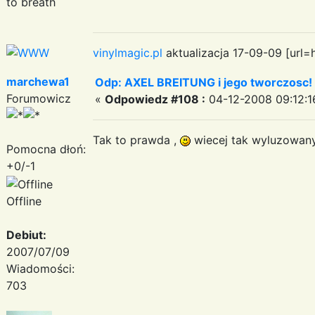
to breath
vinylmagic.pl
aktualizacja 17-09-09 [url=
marchewa1
Odp: AXEL BREITUNG i jego tworczosc!
Forumowicz
«
Odpowiedz #108 :
04-12-2008 09:12:1
Tak to prawda ,
wiecej tak wyluzowany
Pomocna dłoń:
+0/-1
Offline
Debiut:
2007/07/09
Wiadomości:
703