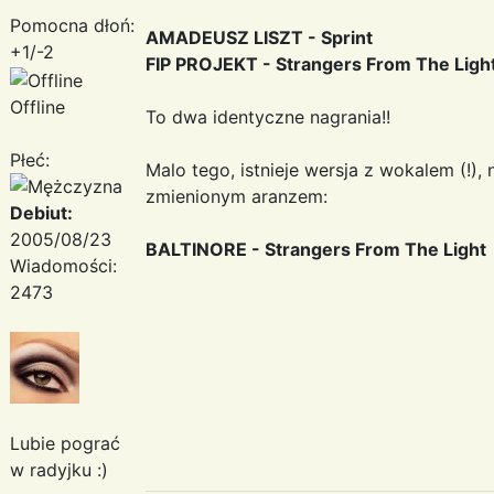
Pomocna dłoń:
AMADEUSZ LISZT - Sprint
+1/-2
FIP PROJEKT - Strangers From The Ligh
Offline
To dwa identyczne nagrania!!
Płeć:
Malo tego, istnieje wersja z wokalem (!),
zmienionym aranzem:
Debiut:
2005/08/23
BALTINORE - Strangers From The Light
Wiadomości:
2473
Lubie pograć
w radyjku :)