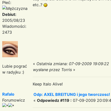
Płeć:
etc..?
Debiut:
2005/08/23
Wiadomości:
2473
«
Ostatnia zmiana: 07-09-2009 19:09:22
Lubie pograć
wysłane przez Torris
»
w radyjku :)
Keep Italo Alive!
Rafalo
Odp: AXEL BREITUNG i jego tworczosc!
Forumowicz
«
Odpowiedz #119 :
07-09-2009 20:09:4