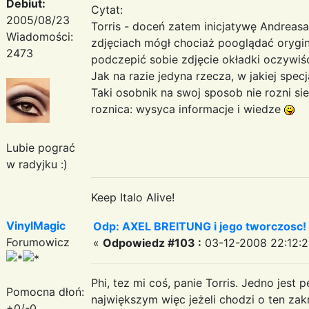
Debiut:
Cytat:
2005/08/23
Torris - doceń zatem inicjatywę Andreasa
Wiadomości:
zdjęciach mógł chociaż pooglądać orygi
2473
podczepić sobie zdjęcie okładki oczywiście
Jak na razie jedyna rzecza, w jakiej specj
Taki osobnik na swoj sposob nie rozni s
roznica: wysyca informacje i wiedze
Lubie pograć
w radyjku :)
Keep Italo Alive!
VinylMagic
Odp: AXEL BREITUNG i jego tworczosc!
Forumowicz
«
Odpowiedz #103 :
03-12-2008 22:12:2
Phi, tez mi coś, panie Torris. Jedno jes
Pomocna dłoń:
największym więc jeżeli chodzi o ten zak
+0/-0