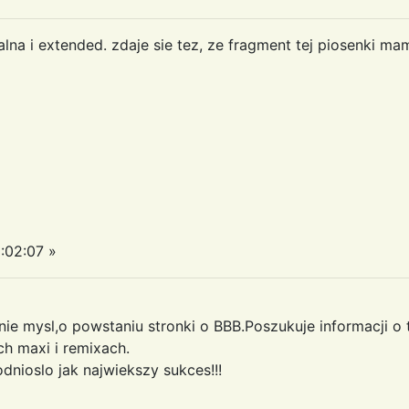
lna i extended. zdaje sie tez, ze fragment tej piosenki m
:02:07 »
ie mysl,o powstaniu stronki o BBB.Poszukuje informacji o 
h maxi i remixach.
dnioslo jak najwiekszy sukces!!!