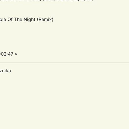
ple Of The Night (Remix)
:02:47 »
znika