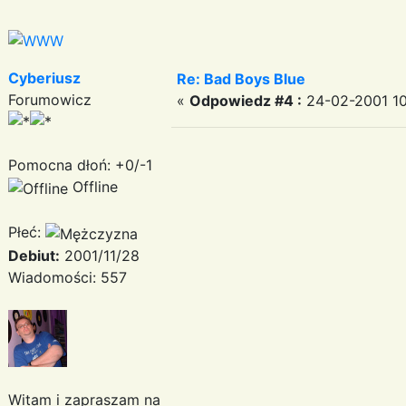
Cyberiusz
Re: Bad Boys Blue
Forumowicz
«
Odpowiedz #4 :
24-02-2001 10
Pomocna dłoń: +0/-1
Offline
Płeć:
Debiut:
2001/11/28
Wiadomości: 557
Witam i zapraszam na