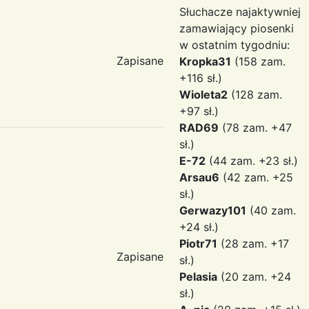
Słuchacze najaktywniej
zamawiający piosenki
w ostatnim tygodniu:
Zapisane
Kropka31
(158 zam.
+116 sł.)
Wioleta2
(128 zam.
+97 sł.)
RAD69
(78 zam. +47
sł.)
E-72
(44 zam. +23 sł.)
Arsau6
(42 zam. +25
sł.)
Gerwazy101
(40 zam.
+24 sł.)
Piotr71
(28 zam. +17
Zapisane
sł.)
Pelasia
(20 zam. +24
sł.)