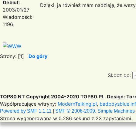
Debiut:
Dzięki, ja również mam nadzieję, że wszy
2003/01/27
Wiadomości:
1196
Strony: [
1
]
Do góry
Skocz do:
TOP80 NT Copyright 2004-2020 TOP80.PL. Design: Torr
Współpracujące witryny:
ModernTalking.pl
,
badboysblue.in
Powered by SMF 1.1.11
|
SMF © 2006-2009, Simple Machines
Strona wygenerowana w 0.286 sekund z 23 zapytaniami.