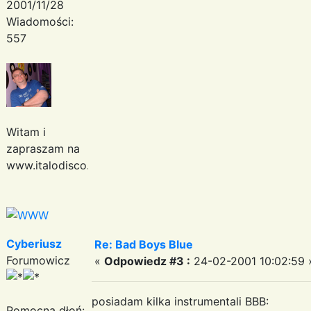
2001/11/28
Wiadomości:
557
Witam i
zapraszam na
www.italodisco.pl
Cyberiusz
Re: Bad Boys Blue
Forumowicz
«
Odpowiedz #3 :
24-02-2001 10:02:59 
posiadam kilka instrumentali BBB:
Pomocna dłoń: