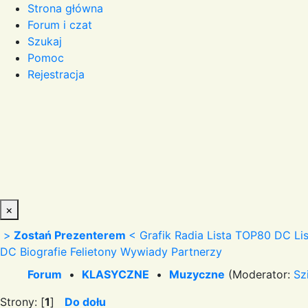
Strona główna
Forum i czat
Szukaj
Pomoc
Rejestracja
×
>
Zostań Prezenterem
<
Grafik Radia
Lista TOP80 DC
Li
DC
Biografie
Felietony
Wywiady
Partnerzy
Forum
•
KLASYCZNE
•
Muzyczne
(Moderator:
Sz
Strony: [
1
]
Do dołu