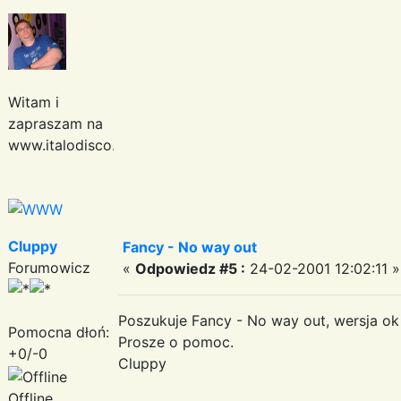
Witam i
zapraszam na
www.italodisco.pl
Cluppy
Fancy - No way out
Forumowicz
«
Odpowiedz #5 :
24-02-2001 12:02:11 »
Poszukuje Fancy - No way out, wersja ok
Pomocna dłoń:
Prosze o pomoc.
+0/-0
Cluppy
Offline