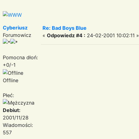
Cyberiusz
Re: Bad Boys Blue
Forumowicz
«
Odpowiedz #4 :
24-02-2001 10:02:11 »
Pomocna dłoń:
+0/-1
Offline
Płeć:
Debiut:
2001/11/28
Wiadomości:
557