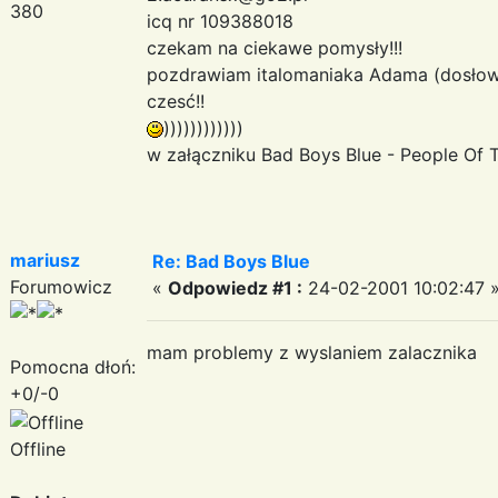
380
icq nr 109388018
czekam na ciekawe pomysły!!!
pozdrawiam italomaniaka Adama (dosłowni
czesć!!
))))))))))))
w załączniku Bad Boys Blue - People Of 
mariusz
Re: Bad Boys Blue
Forumowicz
«
Odpowiedz #1 :
24-02-2001 10:02:47 
mam problemy z wyslaniem zalacznika
Pomocna dłoń:
+0/-0
Offline