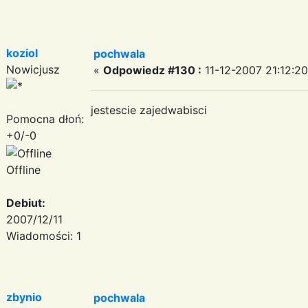
koziol
pochwala
Nowicjusz
«
Odpowiedz #130 :
11-12-2007 21:12:20
jestescie zajedwabisci
Pomocna dłoń:
+0/-0
Offline
Debiut:
2007/12/11
Wiadomości: 1
zbynio
pochwala