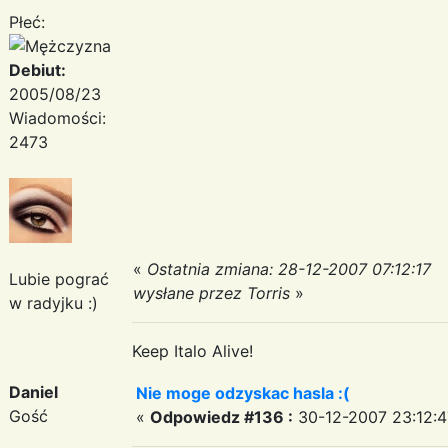
Płeć:
Debiut:
2005/08/23
Wiadomości:
2473
«
Ostatnia zmiana: 28-12-2007 07:12:17
Lubie pograć
wysłane przez Torris
»
w radyjku :)
Keep Italo Alive!
Daniel
Nie moge odzyskac hasla :(
Gość
«
Odpowiedz #136 :
30-12-2007 23:12:4