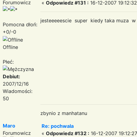
Forumowicz
«
Odpowiedz #131 :
16-12-2007 19:12:32
jesteeeeescie super kiedy taka muza w 
Pomocna dłoń:
+0/-0
Offline
Płeć:
Debiut:
2007/12/16
Wiadomości:
50
zbynio z manhatanu
Maro
Re: pochwala
Forumowicz
«
Odpowiedz #132 :
16-12-2007 19:12:27