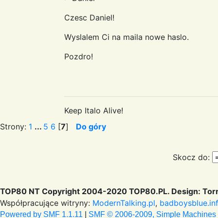
Czesc Daniel!
Wyslalem Ci na maila nowe haslo.
Pozdro!
Keep Italo Alive!
Strony:
1
...
5
6
[
7
]
Do góry
Skocz do:
TOP80 NT Copyright 2004-2020 TOP80.PL. Design: Torr
Współpracujące witryny:
ModernTalking.pl
,
badboysblue.in
Powered by SMF 1.1.11
|
SMF © 2006-2009, Simple Machines