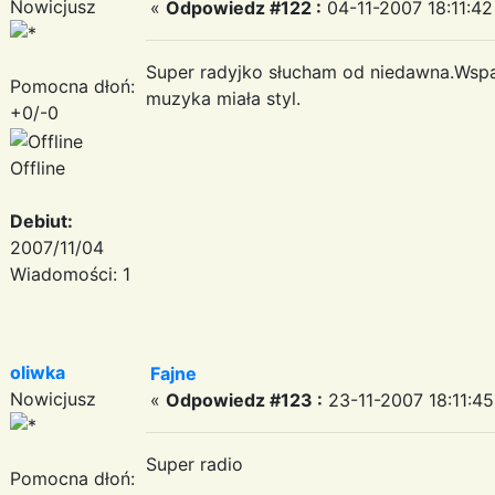
Nowicjusz
«
Odpowiedz #122 :
04-11-2007 18:11:42
Super radyjko słucham od niedawna.Wspan
Pomocna dłoń:
muzyka miała styl.
+0/-0
Offline
Debiut:
2007/11/04
Wiadomości: 1
oliwka
Fajne
Nowicjusz
«
Odpowiedz #123 :
23-11-2007 18:11:45
Super radio
Pomocna dłoń: