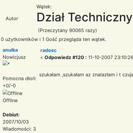
Wątek:
Dział Techniczny
Autor
(Przeczytany 90065 razy)
0 użytkowników i 1 Gość przegląda ten wątek.
anulka
radosc
Nowicjusz
«
Odpowiedz #120 :
11-10-2007 23:10:26
szukałam ,szukałam az znalazłam i t czu
Pomocna dłoń:
+0/-0
Offline
Debiut:
2007/10/03
Wiadomości: 3