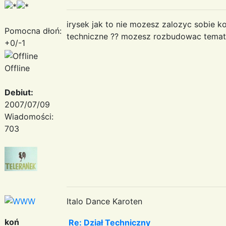
irysek jak to nie mozesz zalozyc sobie 
Pomocna dłoń:
techniczne ?? mozesz rozbudowac temat
+0/-1
Offline
Debiut:
2007/07/09
Wiadomości:
703
Italo Dance Karoten
koń
Re: Dział Techniczny