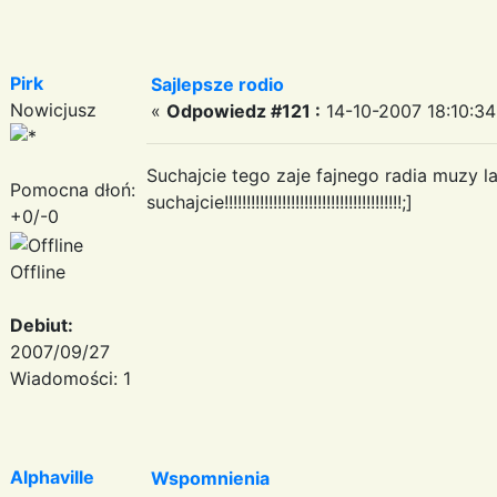
Pirk
Sajlepsze rodio
Nowicjusz
«
Odpowiedz #121 :
14-10-2007 18:10:34
Suchajcie tego zaje fajnego radia muzy 
Pomocna dłoń:
suchajcie!!!!!!!!!!!!!!!!!!!!!!!!!!!!!!!!!!!!!!!!;]
+0/-0
Offline
Debiut:
2007/09/27
Wiadomości: 1
Alphaville
Wspomnienia