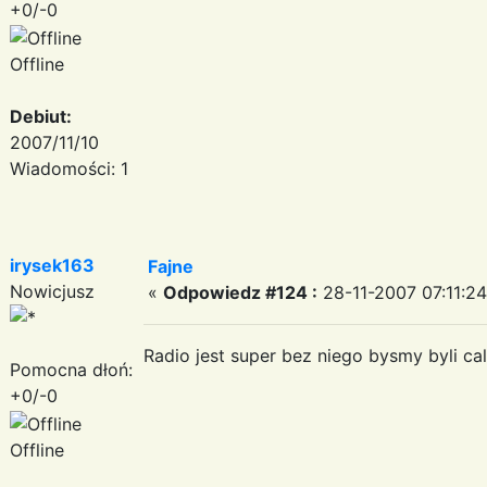
+0/-0
Offline
Debiut:
2007/11/10
Wiadomości: 1
irysek163
Fajne
Nowicjusz
«
Odpowiedz #124 :
28-11-2007 07:11:24
Radio jest super bez niego bysmy byli ca
Pomocna dłoń:
+0/-0
Offline