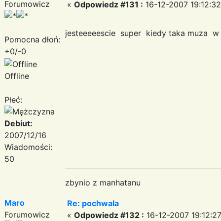
Forumowicz
«
Odpowiedz #131 :
16-12-2007 19:12:32
jesteeeeescie super kiedy taka muza w 
Pomocna dłoń:
+0/-0
Offline
Płeć:
Debiut:
2007/12/16
Wiadomości:
50
zbynio z manhatanu
Maro
Re: pochwala
Forumowicz
«
Odpowiedz #132 :
16-12-2007 19:12:27