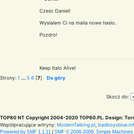
Czesc Daniel!
Wyslalem Ci na maila nowe haslo.
Pozdro!
Keep Italo Alive!
Strony:
1
...
5
6
[
7
]
Do góry
Skocz do:
TOP80 NT Copyright 2004-2020 TOP80.PL. Design: Torr
Współpracujące witryny:
ModernTalking.pl
,
badboysblue.in
Powered by SMF 1.1.11
|
SMF © 2006-2009, Simple Machines