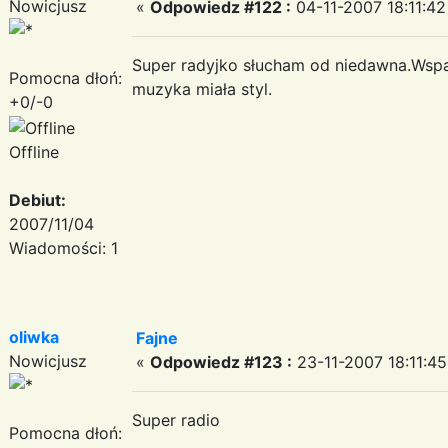
Nowicjusz
«
Odpowiedz #122 :
04-11-2007 18:11:42
Super radyjko słucham od niedawna.Wspan
Pomocna dłoń:
muzyka miała styl.
+0/-0
Offline
Debiut:
2007/11/04
Wiadomości: 1
oliwka
Fajne
Nowicjusz
«
Odpowiedz #123 :
23-11-2007 18:11:45
Super radio
Pomocna dłoń: