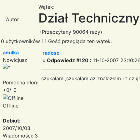
Wątek:
Dział Techniczny
Autor
(Przeczytany 90064 razy)
0 użytkowników i 1 Gość przegląda ten wątek.
anulka
radosc
Nowicjusz
«
Odpowiedz #120 :
11-10-2007 23:10:26
szukałam ,szukałam az znalazłam i t czu
Pomocna dłoń:
+0/-0
Offline
Debiut:
2007/10/03
Wiadomości: 3