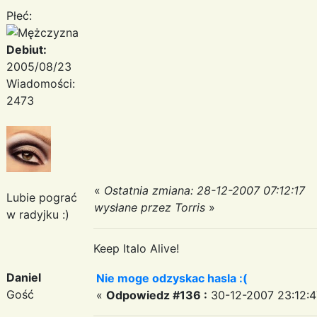
Płeć:
Debiut:
2005/08/23
Wiadomości:
2473
«
Ostatnia zmiana: 28-12-2007 07:12:17
Lubie pograć
wysłane przez Torris
»
w radyjku :)
Keep Italo Alive!
Daniel
Nie moge odzyskac hasla :(
Gość
«
Odpowiedz #136 :
30-12-2007 23:12:4