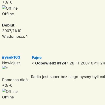
+0/-0
Offline
Debiut:
2007/11/10
Wiadomości: 1
irysek163
Fajne
Nowicjusz
«
Odpowiedz #124 :
28-11-2007 07:11:24
Radio jest super bez niego bysmy byli ca
Pomocna dłoń:
+0/-0
Offline