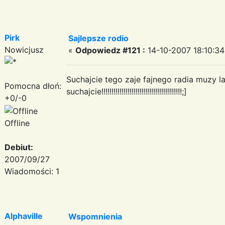
Pirk
Sajlepsze rodio
Nowicjusz
«
Odpowiedz #121 :
14-10-2007 18:10:34
Suchajcie tego zaje fajnego radia muzy 
Pomocna dłoń:
suchajcie!!!!!!!!!!!!!!!!!!!!!!!!!!!!!!!!!!!!!!!!;]
+0/-0
Offline
Debiut:
2007/09/27
Wiadomości: 1
Alphaville
Wspomnienia