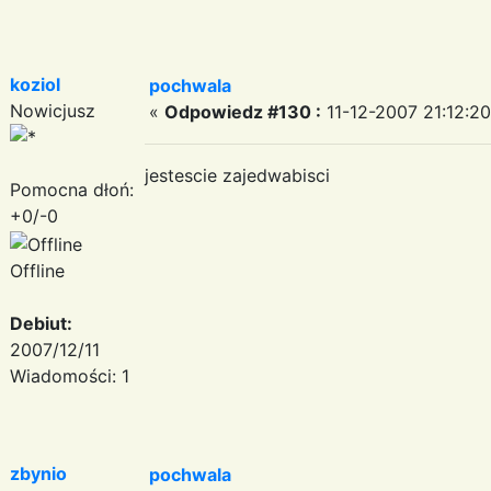
koziol
pochwala
Nowicjusz
«
Odpowiedz #130 :
11-12-2007 21:12:20
jestescie zajedwabisci
Pomocna dłoń:
+0/-0
Offline
Debiut:
2007/12/11
Wiadomości: 1
zbynio
pochwala