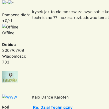
irysek jak to nie mozesz zalozyc sobie 
Pomocna dłoń:
techniczne ?? mozesz rozbudowac temat
+0/-1
Offline
Debiut:
2007/07/09
Wiadomości:
703
Italo Dance Karoten
koń
Re: Dział Techniczny