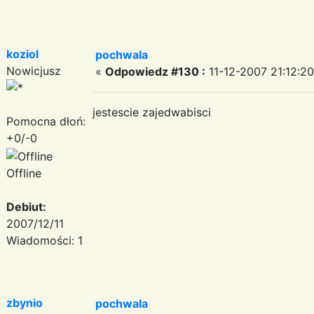
koziol
pochwala
Nowicjusz
«
Odpowiedz #130 :
11-12-2007 21:12:20
jestescie zajedwabisci
Pomocna dłoń:
+0/-0
Offline
Debiut:
2007/12/11
Wiadomości: 1
zbynio
pochwala