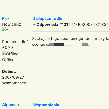
Pirk
Sajlepsze rodio
Nowicjusz
«
Odpowiedz #121 :
14-10-2007 18:10:34
Suchajcie tego zaje fajnego radia muzy 
Pomocna dłoń:
suchajcie!!!!!!!!!!!!!!!!!!!!!!!!!!!!!!!!!!!!!!!!;]
+0/-0
Offline
Debiut:
2007/09/27
Wiadomości: 1
Alphaville
Wspomnienia