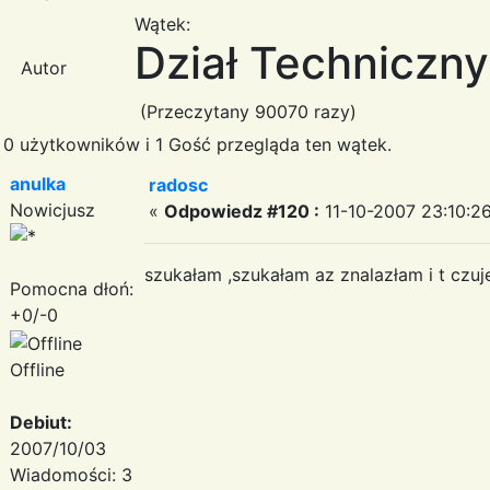
Wątek:
Dział Techniczny
Autor
(Przeczytany 90070 razy)
0 użytkowników i 1 Gość przegląda ten wątek.
anulka
radosc
Nowicjusz
«
Odpowiedz #120 :
11-10-2007 23:10:26
szukałam ,szukałam az znalazłam i t czu
Pomocna dłoń:
+0/-0
Offline
Debiut:
2007/10/03
Wiadomości: 3