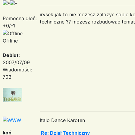
irysek jak to nie mozesz zalozyc sobie 
Pomocna dłoń:
techniczne ?? mozesz rozbudowac temat
+0/-1
Offline
Debiut:
2007/07/09
Wiadomości:
703
Italo Dance Karoten
koń
Re: Dział Techniczny