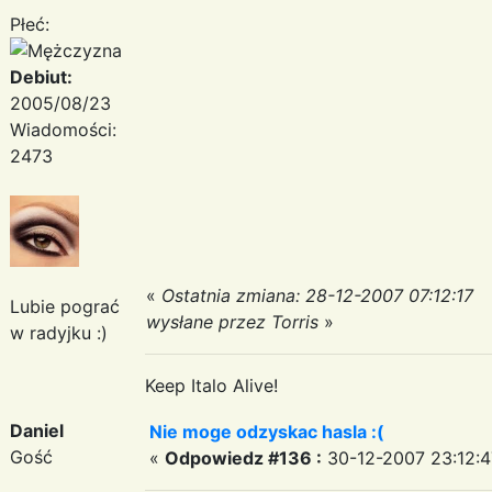
Płeć:
Debiut:
2005/08/23
Wiadomości:
2473
«
Ostatnia zmiana: 28-12-2007 07:12:17
Lubie pograć
wysłane przez Torris
»
w radyjku :)
Keep Italo Alive!
Daniel
Nie moge odzyskac hasla :(
Gość
«
Odpowiedz #136 :
30-12-2007 23:12:4