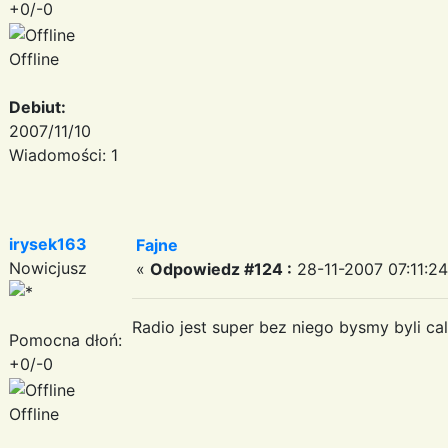
+0/-0
Offline
Debiut:
2007/11/10
Wiadomości: 1
irysek163
Fajne
Nowicjusz
«
Odpowiedz #124 :
28-11-2007 07:11:24
Radio jest super bez niego bysmy byli ca
Pomocna dłoń:
+0/-0
Offline