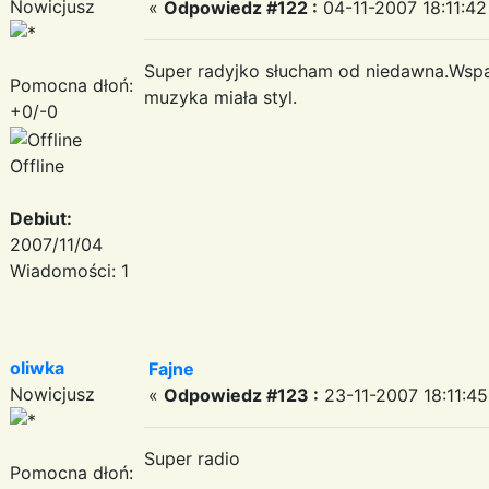
Nowicjusz
«
Odpowiedz #122 :
04-11-2007 18:11:42
Super radyjko słucham od niedawna.Wspan
Pomocna dłoń:
muzyka miała styl.
+0/-0
Offline
Debiut:
2007/11/04
Wiadomości: 1
oliwka
Fajne
Nowicjusz
«
Odpowiedz #123 :
23-11-2007 18:11:45
Super radio
Pomocna dłoń: