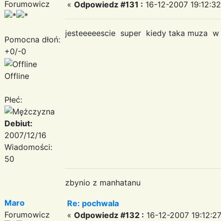
Forumowicz
«
Odpowiedz #131 :
16-12-2007 19:12:32
jesteeeeescie super kiedy taka muza w 
Pomocna dłoń:
+0/-0
Offline
Płeć:
Debiut:
2007/12/16
Wiadomości:
50
zbynio z manhatanu
Maro
Re: pochwala
Forumowicz
«
Odpowiedz #132 :
16-12-2007 19:12:27