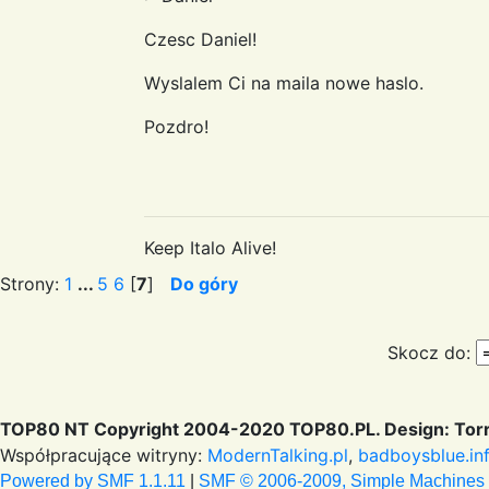
Czesc Daniel!
Wyslalem Ci na maila nowe haslo.
Pozdro!
Keep Italo Alive!
Strony:
1
...
5
6
[
7
]
Do góry
Skocz do:
TOP80 NT Copyright 2004-2020 TOP80.PL. Design: Torr
Współpracujące witryny:
ModernTalking.pl
,
badboysblue.in
Powered by SMF 1.1.11
|
SMF © 2006-2009, Simple Machines