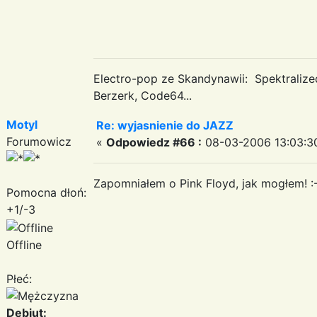
Electro-pop ze Skandynawii: Spektraliz
Berzerk, Code64...
Motyl
Re: wyjasnienie do JAZZ
Forumowicz
«
Odpowiedz #66 :
08-03-2006 13:03:3
Zapomniałem o Pink Floyd, jak mogłem! :
Pomocna dłoń:
+1/-3
Offline
Płeć:
Debiut: