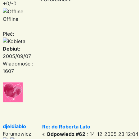
+0/-0
Offline
Płeć:
Debiut:
2005/09/07
Wiadomości:
1607
djeldiablo
Re: do Roberta Lato
Forumowicz
«
Odpowiedz #62 :
14-12-2005 23:12:04