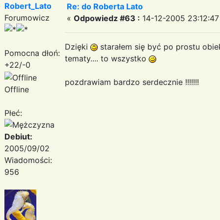
Robert_Lato
Re: do Roberta Lato
Forumowicz
«
Odpowiedz #63 :
14-12-2005 23:12:47
Dzięki
starałem się być po prostu obie
Pomocna dłoń:
tematy.... to wszystko
+22/-0
pozdrawiam bardzo serdecznie !!!!!!!
Offline
Płeć:
Debiut:
2005/09/02
Wiadomości:
956