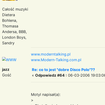
Całość muzyki
Dietera
Bohlena,
Thomasa
Andersa, BBB,
London Boys,
Sandry
www.moderntalking.pl
www.Modern-Talking.com.pl
jazz
Re: co to jest "dobre Disco Polo"??
Gość
«
Odpowiedz #64 :
06-03-2006 19:03:0
Motyl napisał(a):
>